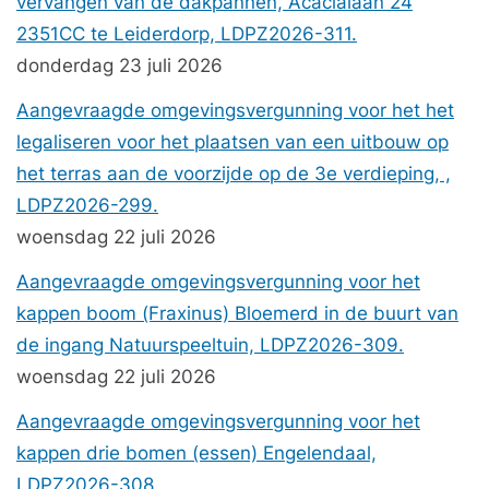
vervangen van de dakpannen, Acacialaan 24
2351CC te Leiderdorp, LDPZ2026-311.
donderdag 23 juli 2026
Aangevraagde omgevingsvergunning voor het het
legaliseren voor het plaatsen van een uitbouw op
het terras aan de voorzijde op de 3e verdieping, ,
LDPZ2026-299.
woensdag 22 juli 2026
Aangevraagde omgevingsvergunning voor het
kappen boom (Fraxinus) Bloemerd in de buurt van
de ingang Natuurspeeltuin, LDPZ2026-309.
woensdag 22 juli 2026
Aangevraagde omgevingsvergunning voor het
kappen drie bomen (essen) Engelendaal,
LDPZ2026-308.