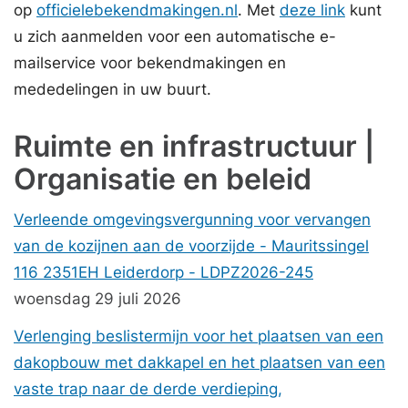
op
officielebekendmakingen.nl
. Met
deze link
kunt
u zich aanmelden voor een automatische e-
mailservice voor bekendmakingen en
mededelingen in uw buurt.
Ruimte en infrastructuur |
Organisatie en beleid
Verleende omgevingsvergunning voor vervangen
van de kozijnen aan de voorzijde - Mauritssingel
116 2351EH Leiderdorp - LDPZ2026-245
woensdag 29 juli 2026
Verlenging beslistermijn voor het plaatsen van een
dakopbouw met dakkapel en het plaatsen van een
vaste trap naar de derde verdieping,