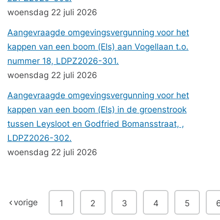
woensdag 22 juli 2026
Aangevraagde omgevingsvergunning voor het
kappen van een boom (Els) aan Vogellaan t.o.
nummer 18, LDPZ2026-301.
woensdag 22 juli 2026
Aangevraagde omgevingsvergunning voor het
kappen van een boom (Els) in de groenstrook
tussen Leysloot en Godfried Bomansstraat, ,
LDPZ2026-302.
woensdag 22 juli 2026
vorige
1
2
3
4
5