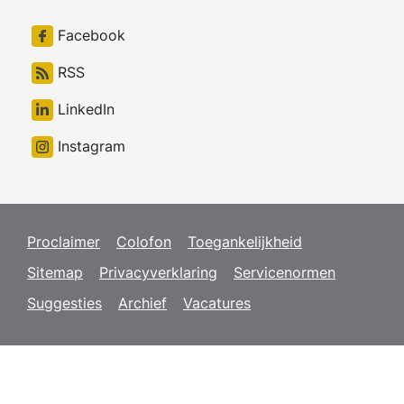
Facebook
RSS
LinkedIn
Instagram
Proclaimer
Colofon
Toegankelijkheid
Sitemap
Privacyverklaring
Servicenormen
Suggesties
Archief
Vacatures