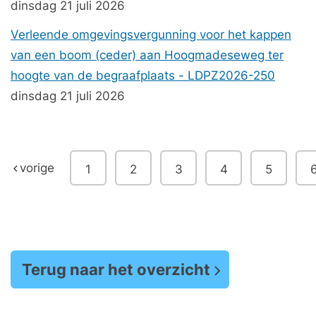
dinsdag 21 juli 2026
Verleende omgevingsvergunning voor het kappen
van een boom (ceder) aan Hoogmadeseweg ter
hoogte van de begraafplaats - LDPZ2026-250
dinsdag 21 juli 2026
vorige
1
2
3
4
5
Terug naar het overzicht