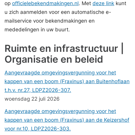
op
officielebekendmakingen.nl
. Met
deze link
kunt
u zich aanmelden voor een automatische e-
mailservice voor bekendmakingen en
mededelingen in uw buurt.
Ruimte en infrastructuur |
Organisatie en beleid
Aangevraagde omgevingsvergunning voor het
kappen van een boom (Fraxinus) aan Buitenhoflaan
t.h.v. nr.27, LDPZ2026-307.
woensdag 22 juli 2026
Aangevraagde omgevingsvergunning voor het
kappen van een boom (Fraxinus) aan de Keizershof
voor nr.10, LDPZ2026-303.