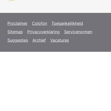
Proclaimer
Colofon
Toegankelijkheid
Sitemap
Privacyverklaring
Servicenormen
Suggesties
Archief
Vacatures