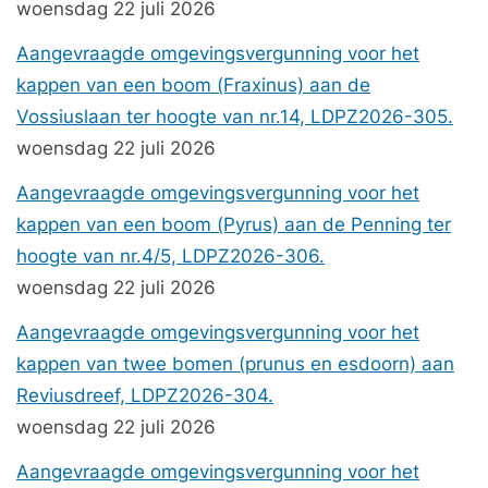
woensdag 22 juli 2026
Aangevraagde omgevingsvergunning voor het
kappen van een boom (Fraxinus) aan de
Vossiuslaan ter hoogte van nr.14, LDPZ2026-305.
woensdag 22 juli 2026
Aangevraagde omgevingsvergunning voor het
kappen van een boom (Pyrus) aan de Penning ter
hoogte van nr.4/5, LDPZ2026-306.
woensdag 22 juli 2026
Aangevraagde omgevingsvergunning voor het
kappen van twee bomen (prunus en esdoorn) aan
Reviusdreef, LDPZ2026-304.
woensdag 22 juli 2026
Aangevraagde omgevingsvergunning voor het