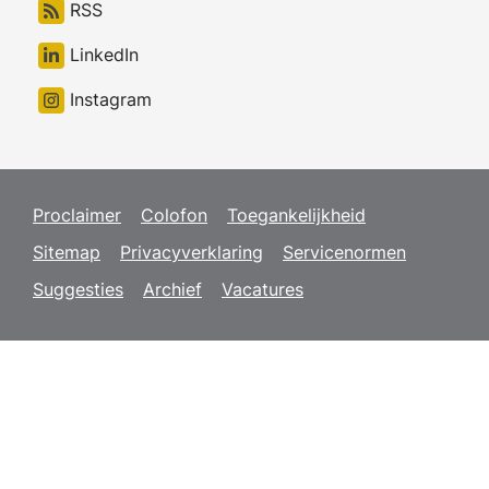
RSS
LinkedIn
Instagram
Proclaimer
Colofon
Toegankelijkheid
Sitemap
Privacyverklaring
Servicenormen
Suggesties
Archief
Vacatures