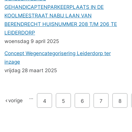
GEHANDICAPTENPARKEERPLAATS IN DE
KOOLMEESTRAAT NABIJ LAAN VAN
BERENDRECHT HUISNUMMER 208 T/M 206 TE
LEIDERDORP
woensdag 9 april 2025
Concept Wegencategorisering Leiderdorp ter
inzage
vrijdag 28 maart 2025
…
vorige
4
5
6
7
8