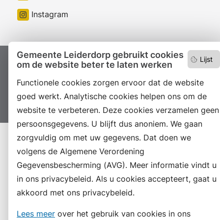
Instagram
Gemeente Leiderdorp gebruikt cookies
Lijst
om de website beter te laten werken
Proclaimer
Colofon
Toegankelijkheid
Functionele cookies zorgen ervoor dat de website
Sitemap
Privacyverklaring
Servicenormen
goed werkt. Analytische cookies helpen ons om de
Suggesties
Archief
Vacatures
website te verbeteren. Deze cookies verzamelen geen
persoonsgegevens. U blijft dus anoniem. We gaan
zorgvuldig om met uw gegevens. Dat doen we
volgens de Algemene Verordening
Gegevensbescherming (AVG). Meer informatie vindt u
in ons privacybeleid. Als u cookies accepteert, gaat u
akkoord met ons privacybeleid.
Lees meer
over het gebruik van cookies in ons