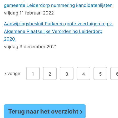
gemeente Leiderdorp nummering kandidatenlijsten
vrijdag 11 februari 2022
Aanwijzingsbesluit Parkeren grote voertuigen o.g.v.
Algemene Plaatselijke Verordening Leiderdorp
2020
vrijdag 3 december 2021
vorige
1
2
3
4
5
Terug naar het overzicht