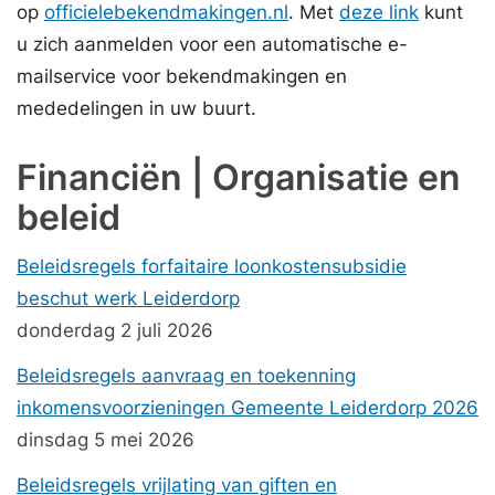
op
officielebekendmakingen.nl
. Met
deze link
kunt
u zich aanmelden voor een automatische e-
mailservice voor bekendmakingen en
mededelingen in uw buurt.
Financiën | Organisatie en
beleid
Beleidsregels forfaitaire loonkostensubsidie
beschut werk Leiderdorp
donderdag 2 juli 2026
Beleidsregels aanvraag en toekenning
inkomensvoorzieningen Gemeente Leiderdorp 2026
dinsdag 5 mei 2026
Beleidsregels vrijlating van giften en