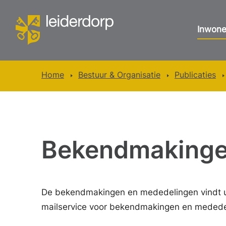
Inwone
Home
Bestuur & Organisatie
Publicaties
Bekendmaking
De bekendmakingen en mededelingen vindt 
mailservice voor bekendmakingen en mededel