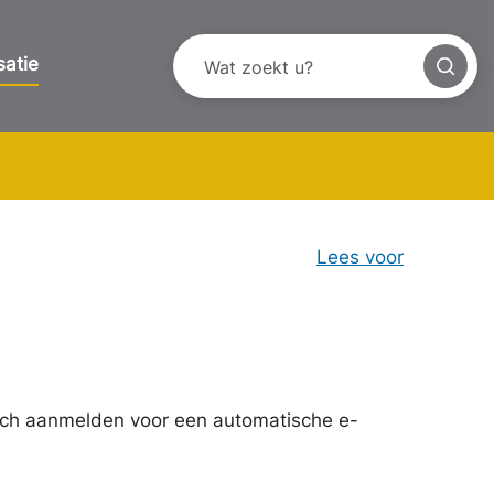
satie
Lees voor
ich aanmelden voor een automatische e-