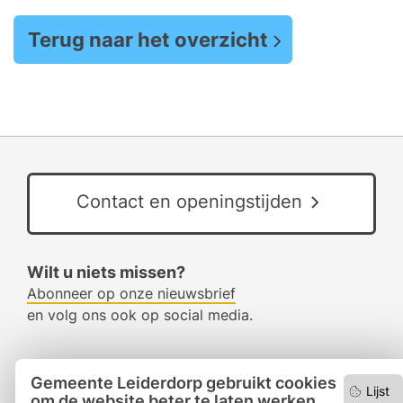
Terug naar het overzicht
Contact en openingstijden
Wilt u niets missen?
Abonneer op onze nieuwsbrief
en volg ons ook op social media.
Facebook
Gemeente Leiderdorp gebruikt cookies
Lijst
om de website beter te laten werken