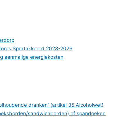
erdorp
rdorps Sportakkoord 2023-2026
ing eenmalige energiekosten
lhoudende dranken' (artikel 35 Alcoholwet)
ehoeksborden/sandwichborden) of spandoeken