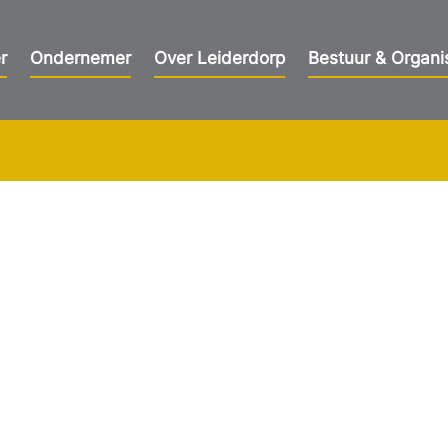
r
Ondernemer
Over Leiderdorp
Bestuur & Organi