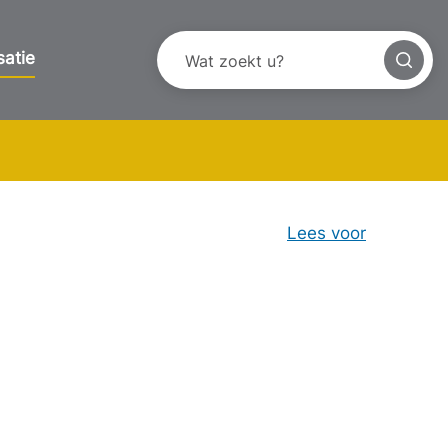
satie
Lees voor