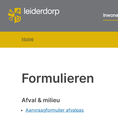
Inwone
Home
Formulieren
Afval & milieu
Aanvraagformulier afvalpas