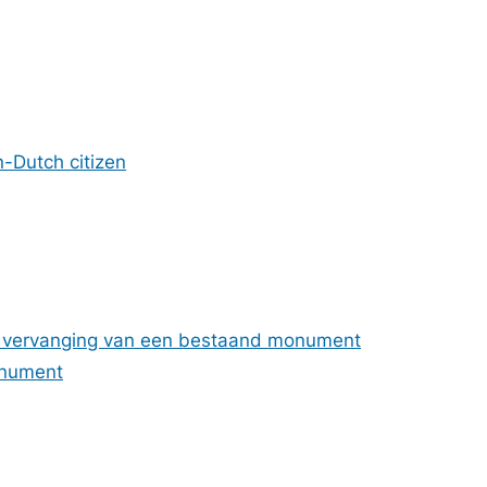
n-Dutch citizen
of vervanging van een bestaand monument
onument