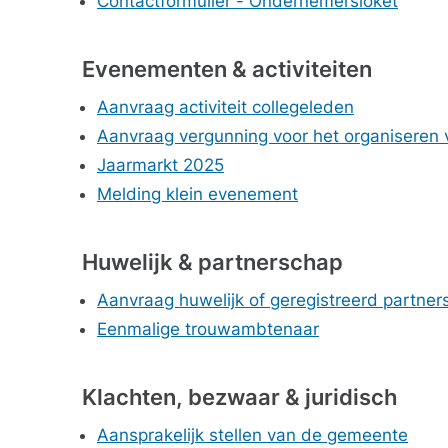
Contactformulier - Ondernemersloket
Evenementen & activiteiten
Aanvraag activiteit collegeleden
Aanvraag vergunning voor het organiseren
Jaarmarkt 2025
Melding klein evenement
Huwelijk & partnerschap
Aanvraag huwelijk of geregistreerd partne
Eenmalige trouwambtenaar
Klachten, bezwaar & juridisch
Aansprakelijk stellen van de gemeente