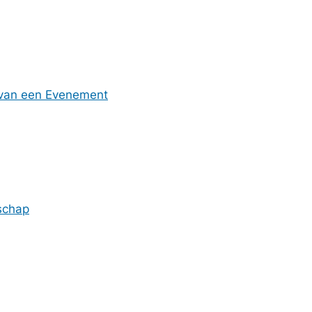
 van een Evenement
rschap