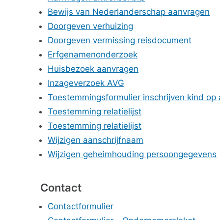
Bewijs van Nederlanderschap aanvragen
Doorgeven verhuizing
Doorgeven vermissing reisdocument
Erfgenamenonderzoek
Huisbezoek aanvragen
Inzageverzoek AVG
Toestemmingsformulier inschrijven kind op
Toestemming relatielijst
Toestemming relatielijst
Wijzigen aanschrijfnaam
Wijzigen geheimhouding persoongegevens
Contact
Contactformulier