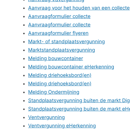
Aanvraag voor het houden van een collecte
Aanvraagformulier collecte
Aanvraagformulier collecte
Aanvraagformulier flyeren
Markt- of standplaatsvergunning
Marktstandplaatsvergunning
Melding bouwcontainer
Melding bouwcontainer eHerkenning
Melding driehoeksbord(en)
Melding driehoeksbord(en)
Melding Ondermijning
Standplaatsvergunning buiten de markt Dig
Standplaatsvergunning buiten de markt eH
Ventvergunning
Ventvergunning eHerkenning