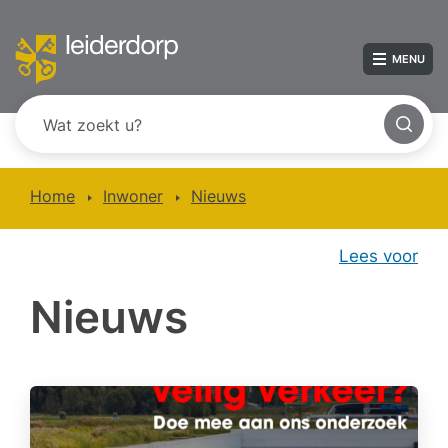
MENU
Home
Inwoner
Nieuws
Lees voor
Nieuws