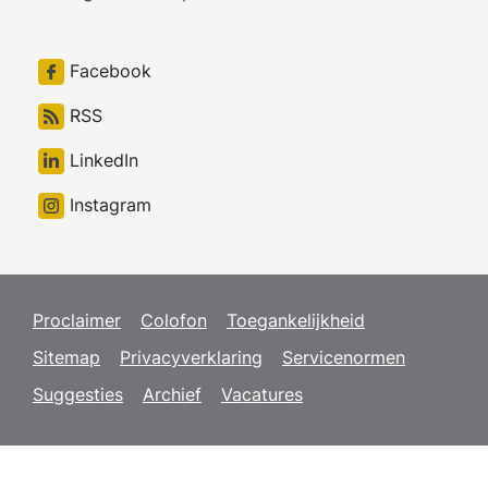
Facebook
RSS
LinkedIn
Instagram
Proclaimer
Colofon
Toegankelijkheid
Sitemap
Privacyverklaring
Servicenormen
Suggesties
Archief
Vacatures