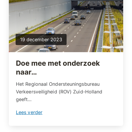
19 december 2023
Doe mee met onderzoek
naar…
Het Regionaal Ondersteuningsbureau
Verkeersveiligheid (ROV) Zuid-Holland
geeft…
Lees verder