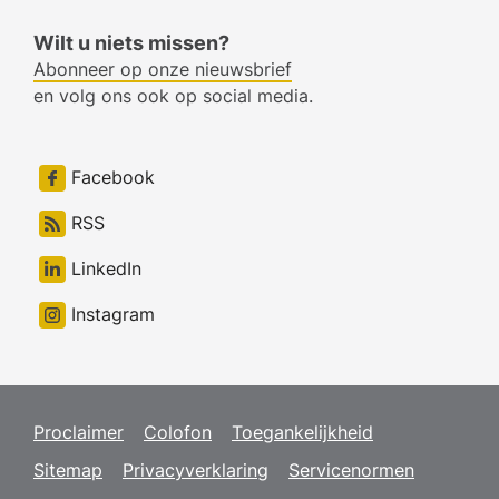
Wilt u niets missen?
Abonneer op onze nieuwsbrief
en volg ons ook op social media.
Facebook
RSS
LinkedIn
Instagram
Proclaimer
Colofon
Toegankelijkheid
Sitemap
Privacyverklaring
Servicenormen