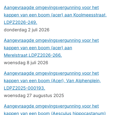
Aangevraagde omgevingsvergunning voor het
kappen van een boom (acer) aan Koolmeesstraat,
LDPZ2026-249.
donderdag 2 juli 2026
Aangevraagde omgevingsvergunning voor het
kappen van een boom (acer) aan
Merelstraat,LDPZ2026-266.
woensdag 8 juli 2026
Aangevraagde omgevingsvergunning voor het
kappen van een boom (Acer), Van Alphenplein,
LDPZ2025-000193.
woensdag 27 augustus 2025
Aangevraagde omgevingsvergunning voor het
kappen van een boom (Aesculus hippocastanum)