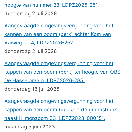
hoogte van nummer 28, LDPZ2026-251.
donderdag 2 juli 2026
Aangevraagde omgevingsvergunning voor het
kappen van een boom (berk) achter Kom van
Aaiweg nr. 4, LDPZ2026-252.
donderdag 2 juli 2026
Aangevraagde omgevingsvergunning voor het
kappen van een boom (berk) ter hoogte van OBS
De Hasselbraam, LDPZ2026-285.
donderdag 16 juli 2026
Aangevraagde omgevingsvergunning voor het
kappen van een boom (beuk) in de groenstrook
naast Klimopzoom 63, LDPZ2023-000151.
maandag 5 juni 2023