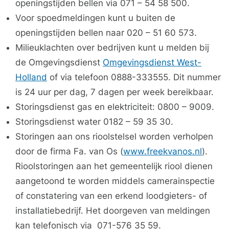
openingstijden bellen via 071 – 54 58 500.
Voor spoedmeldingen kunt u buiten de
openingstijden bellen naar 020 – 51 60 573.
Milieuklachten over bedrijven kunt u melden bij
de Omgevingsdienst
Omgevingsdienst West-
Holland
of via telefoon 0888-333555. Dit nummer
is 24 uur per dag, 7 dagen per week bereikbaar.
Storingsdienst gas en elektriciteit: 0800 – 9009.
Storingsdienst water 0182 – 59 35 30.
Storingen aan ons rioolstelsel worden verholpen
door de firma Fa. van Os (
www.freekvanos.nl
).
Rioolstoringen aan het gemeentelijk riool dienen
aangetoond te worden middels camerainspectie
of constatering van een erkend loodgieters- of
installatiebedrijf. Het doorgeven van meldingen
kan telefonisch via 071-576 35 59.