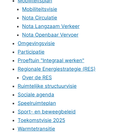
Mobiliteitsplan
Mobiliteitsvisie
Nota Circulatie
Nota Langzaam Verkeer
Nota Openbaar Vervoer
Omgevingsvisie
Participatie
Proeftuin "Integraal werken"
Regionale Energiestrategie (RES)
Over de RES
Ruimtelijke structuurvisie
Sociale agenda
Speelruimteplan
Sport- en beweegbeleid
Toekomstvisie 2025
Warmtetransitie