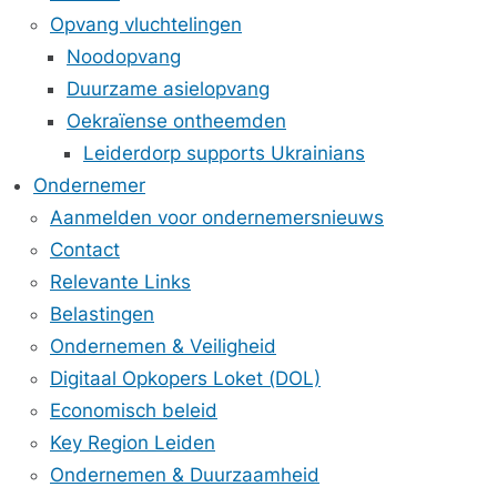
Opvang vluchtelingen
Noodopvang
Duurzame asielopvang
Oekraïense ontheemden
Leiderdorp supports Ukrainians
Ondernemer
Aanmelden voor ondernemersnieuws
Contact
Relevante Links
Belastingen
Ondernemen & Veiligheid
Digitaal Opkopers Loket (DOL)
Economisch beleid
Key Region Leiden
Ondernemen & Duurzaamheid