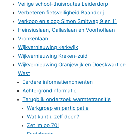
Veilige school-thuisroutes Leiderdorp
Verbeteren fietsveiligheid Baanderij
Verkoop en sloop Simon Smitweg 9 en 11
Heinsiuslaan, Gallaslaan en Voorhoflaan
Vronkenlaan
Wijkvernieuwing Kerkwijk
Wijkvernieuwing Kreken-zuid
Wijkvernieuwing Oranjewijk en Doeskwartier-
West
Eerdere informatiemomenten
Achtergrondinformatie
Terugblik onderzoek warmtetransitie
Werkgroep en participatie
Wat kunt u zelf doen?
Zet 'm op 70!