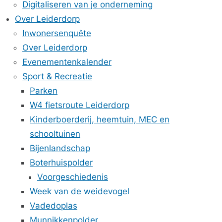
Digitaliseren van je onderneming
Over Leiderdorp
Inwonersenquête
Over Leiderdorp
Evenementenkalender
Sport & Recreatie
Parken
W4 fietsroute Leiderdorp
Kinderboerderij, heemtuin, MEC en
schooltuinen
Bijenlandschap
Boterhuispolder
Voorgeschiedenis
Week van de weidevogel
Vadedoplas
Munnikkenpolder