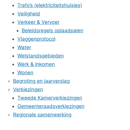
Trafo’s (elektriciteitshuisjes)
Veiligheid
Verkeer & Vervoer
Beleidsregels oplaadpalen
Vlaggenprotocol
Water
Welstandsgebieden
Werk & Inkomen
Wonen
Begroting en jaarverslag
Verkiezingen
Tweede Kamerverkiezingen
Gemeenteraadsverkiezingen
Regionale samenwerking