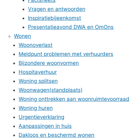
Factsheets
Vragen en antwoorden
Inspiratiebijeenkomst
Presentatieavond DWA en OmOns
Wonen
Woonoverlast
Meldpunt problemen met verhuurders
Bijzondere woonvormen
Hospitaverhuur
Woning splitsen
Woonwagen(standplaats)
Woning onttrekken aan woonruimtevoorraad
Woning huren
Urgentieverklaring
Aanpassingen in huis
Dakloos en beschermd wonen