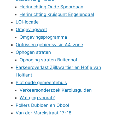
Herinrichting Oude Spoorbaan
Herinrichting kruispunt Engelendaal
LOI-locatie
Omgevingswet
Omgevingsprogramma
Opfrissen gebiedsvisie A4-zone
Ophogen straten
Ophoging straten Buitenhof
Parkeeroverlast Zijlkwartier en Hofje van
Holtlant
Plot oude gemeentehuis
Verkeersonderzoek Karolusgulden
Wat ging vooraf?
Pollers Dubloen en Obool
Van der Marckstraat 17-18