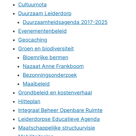
Cultuurnota
Duurzaam Leiderdorp
Duurzaamheidsagenda 2017-2025
Evenementenbeleid
Geocaching
Groen en biodiversiteit
Bloemrijke bermen
Nazaat Anne Frankboom
Bezonningsonderzoek
Maaibeleid
Grondbeleid en kostenverhaal
Hitteplan
Integraal Beheer Openbare Ruimte
Leiderdorpse Educatieve Agenda
Maatschappelijke structuurvisie