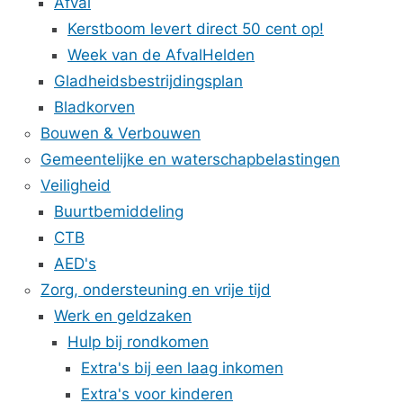
Afval
Kerstboom levert direct 50 cent op!
Week van de AfvalHelden
Gladheidsbestrijdingsplan
Bladkorven
Bouwen & Verbouwen
Gemeentelijke en waterschapbelastingen
Veiligheid
Buurtbemiddeling
CTB
AED's
Zorg, ondersteuning en vrije tijd
Werk en geldzaken
Hulp bij rondkomen
Extra's bij een laag inkomen
Extra's voor kinderen