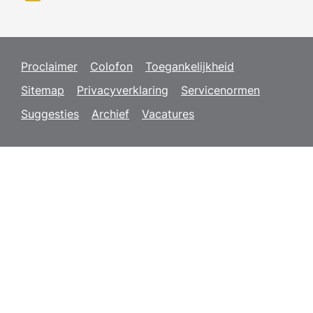
Proclaimer
Colofon
Toegankelijkheid
Sitemap
Privacyverklaring
Servicenormen
Suggesties
Archief
Vacatures