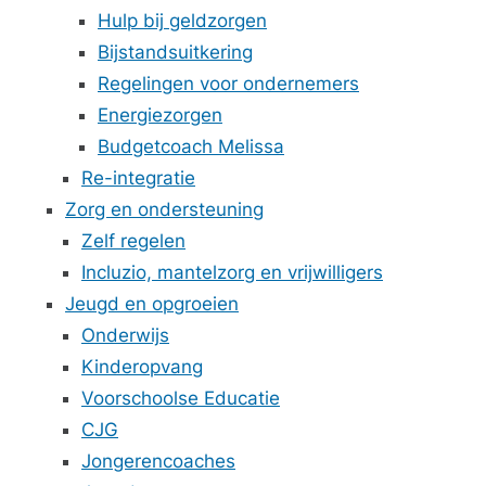
Hulp bij geldzorgen
Bijstandsuitkering
Regelingen voor ondernemers
Energiezorgen
Budgetcoach Melissa
Re-integratie
Zorg en ondersteuning
Zelf regelen
Incluzio, mantelzorg en vrijwilligers
Jeugd en opgroeien
Onderwijs
Kinderopvang
Voorschoolse Educatie
CJG
Jongerencoaches