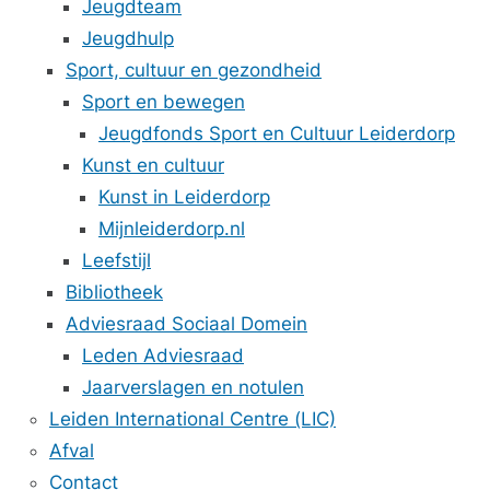
Jeugdteam
Jeugdhulp
Sport, cultuur en gezondheid
Sport en bewegen
Jeugdfonds Sport en Cultuur Leiderdorp
Kunst en cultuur
Kunst in Leiderdorp
Mijnleiderdorp.nl
Leefstijl
Bibliotheek
Adviesraad Sociaal Domein
Leden Adviesraad
Jaarverslagen en notulen
Leiden International Centre (LIC)
Afval
Contact