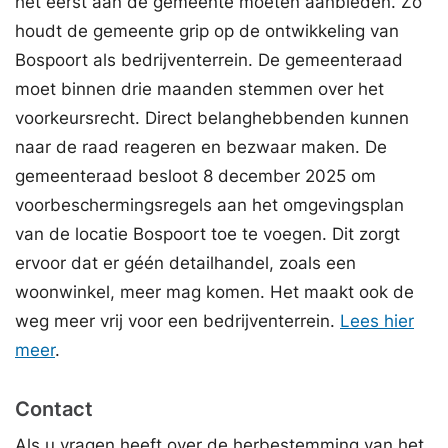
het eerst aan de gemeente moeten aanbieden. Zo
houdt de gemeente grip op de ontwikkeling van
Bospoort als bedrijventerrein. De gemeenteraad
moet binnen drie maanden stemmen over het
voorkeursrecht. Direct belanghebbenden kunnen
naar de raad reageren en bezwaar maken. De
gemeenteraad besloot 8 december 2025 om
voorbeschermingsregels aan het omgevingsplan
van de locatie Bospoort toe te voegen. Dit zorgt
ervoor dat er géén detailhandel, zoals een
woonwinkel, meer mag komen. Het maakt ook de
weg meer vrij voor een bedrijventerrein.
Lees hier
meer
.
Contact
Als u vragen heeft over de herbestemming van het