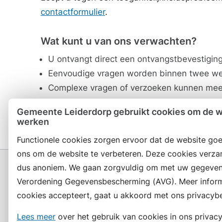
contactformulier
.
Wat kunt u van ons verwachten?
U ontvangt direct een ontvangstbevestiging
Eenvoudige vragen worden binnen twee we
Complexe vragen of verzoeken kunnen meer 
afhandelingstijd.
Gemeente Leiderdorp gebruikt cookies om de we
werken
Functionele cookies zorgen ervoor dat de website goe
ons om de website te verbeteren. Deze cookies verza
dus anoniem. We gaan zorgvuldig om met uw gegeven
Verordening Gegevensbescherming (AVG). Meer informat
cookies accepteert, gaat u akkoord met ons privacybe
Contact en openingstijden
Lees meer
over het gebruik van cookies in ons privacy