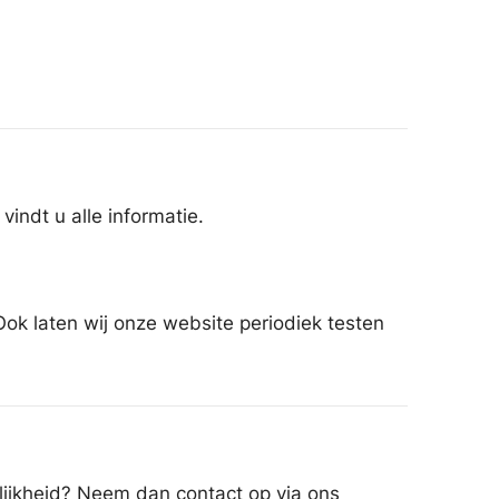
vindt u alle informatie.
Ook laten wij onze website periodiek testen
lijkheid? Neem dan contact op via ons