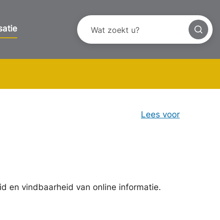
satie
Lees voor
id en vindbaarheid van online informatie.