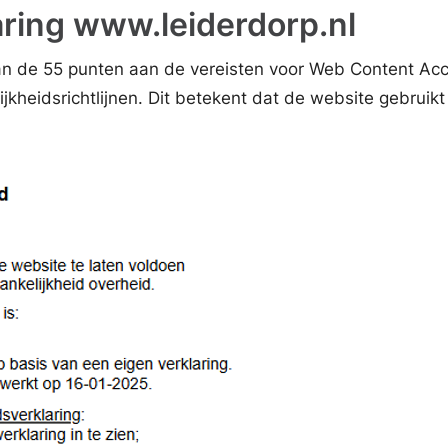
aring www.leiderdorp.nl
n de 55 punten aan de vereisten voor Web Content Acces
jkheidsrichtlijnen. Dit betekent dat de website gebruik