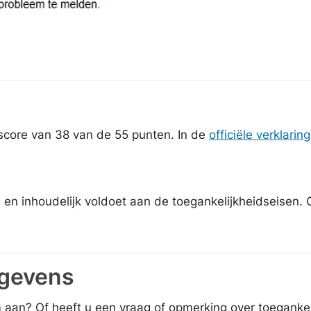
core van 38 van de 55 punten. In de
officiële verklaring
 en inhoudelijk voldoet aan de toegankelijkheidseisen. 
egevens
 aan? Of heeft u een vraag of opmerking over toeganke