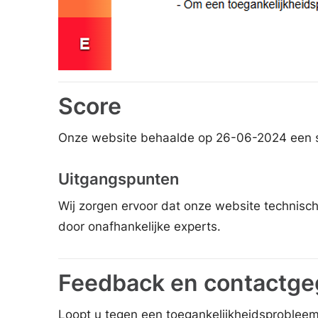
Score
Onze website behaalde op 26-06-2024 een s
Uitgangspunten
Wij zorgen ervoor dat onze website technisch
door onafhankelijke experts.
Feedback en contactg
Loopt u tegen een toegankelijkheidsprobleem