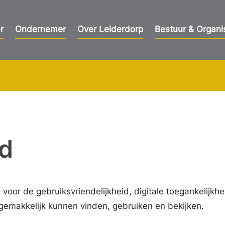
r
Ondernemer
Over Leiderdorp
Bestuur & Organi
id
oor de gebruiksvriendelijkheid, digitale toegankelijkhe
emakkelijk kunnen vinden, gebruiken en bekijken.