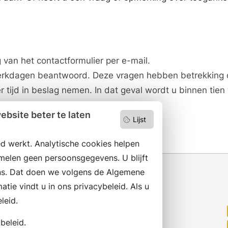
 van het contactformulier per e-mail.
rkdagen beantwoord. Deze vragen hebben betrekking o
tijd in beslag nemen. In dat geval wordt u binnen tie
bsite beter te laten
Lijst
d werkt. Analytische cookies helpen
melen geen persoonsgegevens. U blijft
s. Dat doen we volgens de Algemene
ie vindt u in ons privacybeleid. Als u
leid.
Wilt u niets missen?
Abonneer op onze nieuwsbrief
beleid.
en volg ons ook op social media.