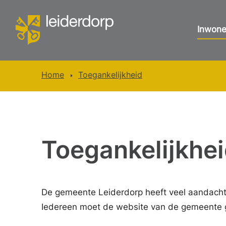
Inwone
Home
Toegankelijkheid
Toegankelijkhe
De gemeente Leiderdorp heeft veel aandacht v
Iedereen moet de website van de gemeente g