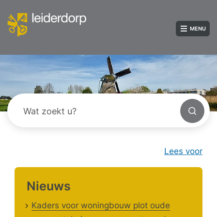
MENU
Lees voor
Nieuws
Kaders voor woningbouw plot oude