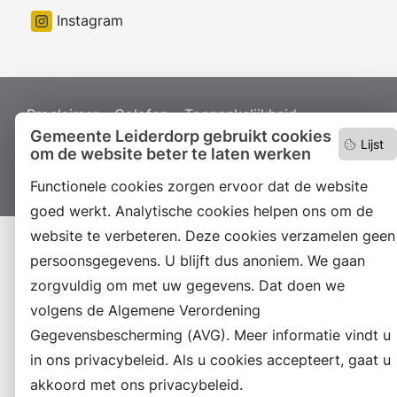
Instagram
Proclaimer
Colofon
Toegankelijkheid
Gemeente Leiderdorp gebruikt cookies
Sitemap
Privacyverklaring
Servicenormen
Lijst
om de website beter te laten werken
Suggesties
Archief
Vacatures
Functionele cookies zorgen ervoor dat de website
goed werkt. Analytische cookies helpen ons om de
website te verbeteren. Deze cookies verzamelen geen
persoonsgegevens. U blijft dus anoniem. We gaan
zorgvuldig om met uw gegevens. Dat doen we
volgens de Algemene Verordening
Gegevensbescherming (AVG). Meer informatie vindt u
in ons privacybeleid. Als u cookies accepteert, gaat u
akkoord met ons privacybeleid.