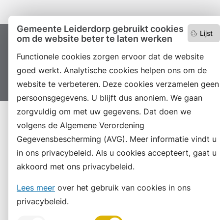
Gemeente Leiderdorp gebruikt cookies
Lijst
om de website beter te laten werken
Proclaimer
Colofon
Toegankelijkheid
Functionele cookies zorgen ervoor dat de website
Sitemap
Privacyverklaring
Servicenormen
goed werkt. Analytische cookies helpen ons om de
Suggesties
Archief
Vacatures
website te verbeteren. Deze cookies verzamelen geen
persoonsgegevens. U blijft dus anoniem. We gaan
zorgvuldig om met uw gegevens. Dat doen we
volgens de Algemene Verordening
Gegevensbescherming (AVG). Meer informatie vindt u
in ons privacybeleid. Als u cookies accepteert, gaat u
akkoord met ons privacybeleid.
Lees meer
over het gebruik van cookies in ons
privacybeleid.