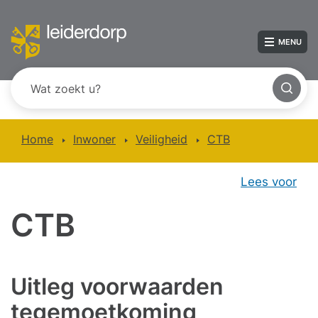
MENU
Home
Inwoner
Veiligheid
CTB
Lees voor
CTB
Uitleg voorwaarden
tegemoetkoming