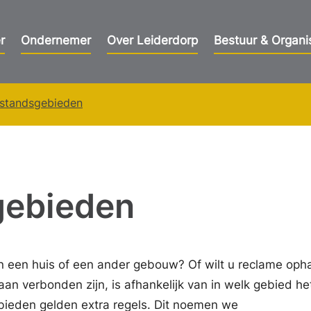
r
Ondernemer
Over Leiderdorp
Bestuur & Organi
standsgebieden
gebieden
n een huis of een ander gebouw? Of wilt u reclame op
an verbonden zijn, is afhankelijk van in welk gebied he
ieden gelden extra regels. Dit noemen we