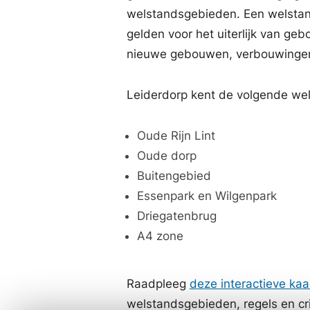
welstandsgebieden. Een welstan
gelden voor het uiterlijk van g
nieuwe gebouwen, verbouwingen 
Leiderdorp kent de volgende we
Oude Rijn Lint
Oude dorp
Buitengebied
Essenpark en Wilgenpark
Driegatenbrug
A4 zone
Raadpleeg
deze interactieve kaa
welstandsgebieden, regels en cri