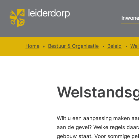
Inwone
Home
Bestuur & Organisatie
Beleid
Wel
Welstands
Wilt u een aanpassing maken aa
aan de gevel? Welke regels daara
gebouw staat. Voor sommige geb