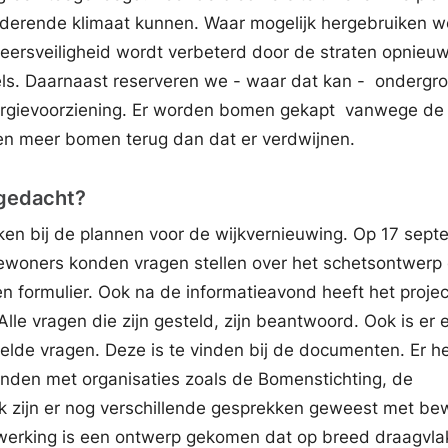
derende klimaat kunnen. Waar mogelijk hergebruiken w
eersveiligheid wordt verbeterd door de straten opnieuw
els. Daarnaast reserveren we - waar dat kan - ondergr
ergievoorziening. Er worden bomen gekapt vanwege de
n meer bomen terug dan dat er verdwijnen.
gedacht?
ken bij de plannen voor de wijkvernieuwing. Op 17 sep
ewoners konden vragen stellen over het schetsontwerp
n formulier. Ook na de informatieavond heeft het proje
le vragen die zijn gesteld, zijn beantwoord. Ook is er 
lde vragen. Deze is te vinden bij de documenten. Er 
nden met organisaties zoals de Bomenstichting, de
ok zijn er nog verschillende gesprekken geweest met be
werking is een ontwerp gekomen dat op breed draagvla