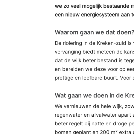
we zo veel mogelijk bestaande m
een nieuw energiesysteem aan t
Waarom gaan we dat doen
De riolering in de Kreken-zuid i
vervanging biedt meteen de kan
dat de wijk beter bestand is te
en bereiden we deze voor op een
prettige en leefbare buurt. Voor
Wat gaan we doen in de Kr
We vernieuwen de hele wijk, zowe
regenwater en afvalwater apart 
beter regelt bij natte en droge 
bomen geplant en 200 m² extra g