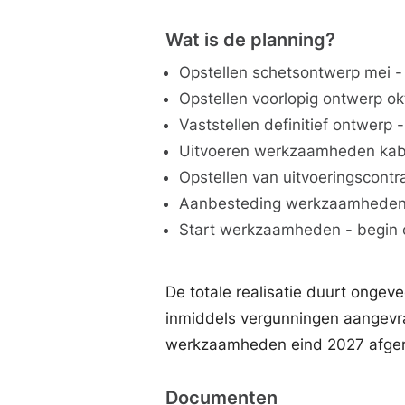
Wat is de planning?
Opstellen schetsontwerp mei 
Opstellen voorlopig ontwerp o
Vaststellen definitief ontwerp
Uitvoeren werkzaamheden kabe
Opstellen van uitvoeringscontr
Aanbesteding werkzaamheden 
Start werkzaamheden - begin 
De totale realisatie duurt ongev
inmiddels vergunningen aangevraa
werkzaamheden eind 2027 afge
Documenten