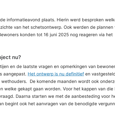
de informatieavond plaats. Hierin werd besproken welk
pzichte van het schetsontwerp. Ook werden de plannen 
 Bewoners konden tot 16 juni 2025 nog reageren via het
oject nu?
tijen en de laatste vragen en opmerkingen van bewone
ts aangepast.
Het ontwerp is nu definitief
en vastgestel
en wethouders. De komende maanden wordt ook onderz
n welke gekapt gaan worden. Voor het kappen van di
raagd. Daarna starten we met de aanbesteding voor h
an begint ook het aanvragen van de benodigde vergun