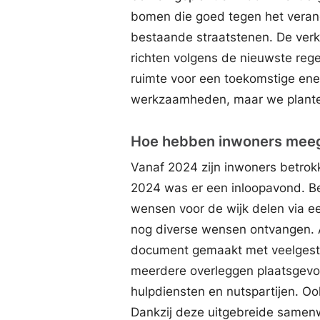
bomen die goed tegen het veran
bestaande straatstenen. De verk
richten volgens de nieuwste reg
ruimte voor een toekomstige en
werkzaamheden, maar we plante
Hoe hebben inwoners mee
Vanaf 2024 zijn inwoners betrok
2024 was er een inloopavond. B
wensen voor de wijk delen via ee
nog diverse wensen ontvangen. Al
document gemaakt met veelgeste
meerdere overleggen plaatsgevo
hulpdiensten en nutspartijen. O
Dankzij deze uitgebreide samen