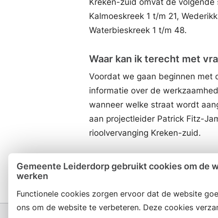
Kreken-zuid omvat de volgende st
Kalmoeskreek 1 t/m 21, Wederikk
Waterbieskreek 1 t/m 48.
Waar kan ik terecht met vr
Voordat we gaan beginnen met 
informatie over de werkzaamhed
wanneer welke straat wordt aange
aan projectleider Patrick Fitz-J
rioolvervanging Kreken-zuid.
Datum laatste update: 25 septe
Gemeente Leiderdorp gebruikt cookies om de we
werken
Functionele cookies zorgen ervoor dat de website goe
ons om de website te verbeteren. Deze cookies verza