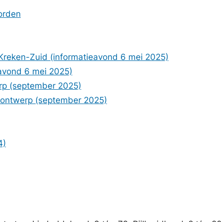
orden
 Kreken-Zuid (informatieavond 6 mei 2025)
eavond 6 mei 2025)
erp (september 2025)
f ontwerp (september 2025)
4)