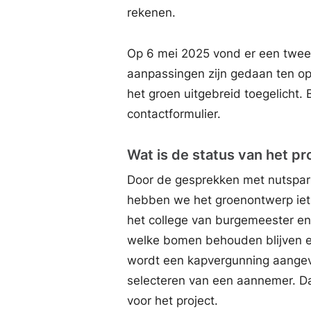
rekenen.
Op 6 mei 2025 vond er een twee
aanpassingen zijn gedaan ten o
het groen uitgebreid toegelicht.
contactformulier.
Wat is de status van het pr
Door de gesprekken met nutspar
hebben we het groenontwerp ie
het college van burgemeester 
welke bomen behouden blijven e
wordt een kapvergunning aangev
selecteren van een aannemer. D
voor het project.