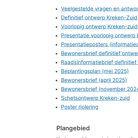
Veelgestelde vragen en antwo
Definitief ontwerp Kreken-Zuid
Voorlopig ontwerp Kreken-zuid
Presentatie voorlopig ontwerp
Presentatieposters (informati
Bewonersbrief definitief ontw
Raadsinformatiebrief definitie
Beplantingsplan (mei 2025)
Bewonersbrief (april 2025)
Bewonersbrief (november 202
Schetsontwerp Kreken-zuid
Poster riolering
Plangebied