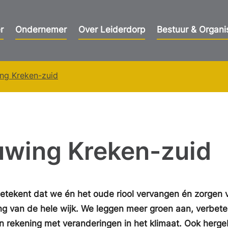
r
Ondernemer
Over Leiderdorp
Bestuur & Organi
ing Kreken-zuid
uwing Kreken-zuid
tekent dat we én het oude riool vervangen én zorgen 
ng van de hele wijk. We leggen meer groen aan, verbet
 rekening met veranderingen in het klimaat. Ook herge