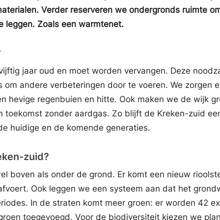
aterialen. Verder reserveren we ondergronds ruimte om
e leggen. Zoals een warmtenet.
?
s vijftig jaar oud en moet worden vervangen. Deze noodza
s om andere verbeteringen door te voeren. We zorgen e
gen hevige regenbuien en hitte. Ook maken we de wijk g
 toekomst zonder aardgas. Zo blijft de Kreken-zuid ee
 de huidige en de komende generaties.
eken-zuid?
l boven als onder de grond. Er komt een nieuw rioolste
afvoert. Ook leggen we een systeem aan dat het grond
periodes. In de straten komt meer groen: er worden 42 ex
roen toegevoegd. Voor de biodiversiteit kiezen we pla