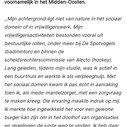
voornamelijk in het Midden-Oosten.
,,Mijn achtergrond ligt niet van nature in het sociaal
domein of in vrijwilligerswerk. Mijn
vrijwilligersactiviteiten bestonden vooral uit
bestuurlijke rollen, onder meer bij De Spotvogels
(badminton) en binnen de
scheidsrechterscommissie van Alecto (hockey).
Lang geleden, tijdens mijn studie, was ik actief in
een buurthuis en werkte ik als verpleeghulp. Met
het sociaal domein kwam ik pas echt in aanraking
toen ik, als mede-mantelzorger, met een zorgvraag
te maken kreeg. Die ervaring maakte indruk op mij.
Ik merkte hoe ingewikkeld het voor een gewone
burger kan zijn om in het doolhof van organisaties
en regelingen de juiste weg te vinden. Ik heb daar