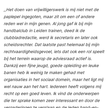
,,Het doen van vrijwilligerswerk is mij niet met de
paplepel ingegoten, maar zit om een of andere
reden wel in mijn genen. Al jong gaf ik bij mijn
handbalclub in Leiden trainen, deed ik de
clubbladredactie, werd ik secretaris en later ook
scheidsrechter. Dat laatste past helemaal bij mijn
rechtvaardigheidsgevoel, iets dat ook een rol speelt
bij het terrein waarop de adviesraad actief is.
Dankzij een fijne jeugd, goede opleiding en leuke
banen heb ik weinig te maken gehad met
organisaties in het sociaal domein, maar het ligt mij
wel nauw aan het hart. Iedereen heeft volgens mij
recht op een goed leven. Ik vind de onderwerpen
die ter sprake komen zeer interessant en door de
vergaderingen te verslaan en de leden hand-en-