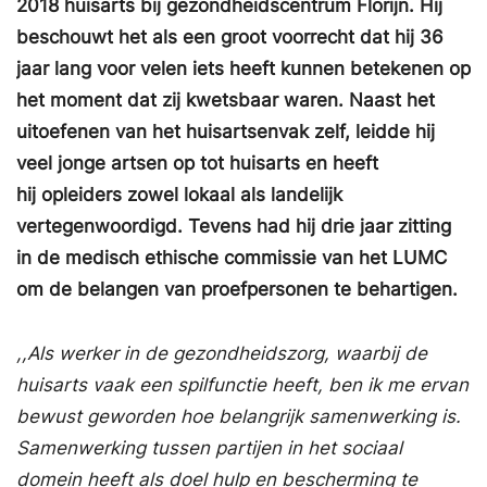
2018 huisarts bij gezondheidscentrum Florijn. Hij
beschouwt het als een groot voorrecht dat hij 36
jaar lang voor velen iets heeft kunnen betekenen op
het moment dat zij kwetsbaar waren. Naast het
uitoefenen van het huisartsenvak zelf, leidde hij
veel jonge artsen op tot huisarts en heeft
hij opleiders zowel lokaal als landelijk
vertegenwoordigd. Tevens had hij drie jaar zitting
in de medisch ethische commissie van het LUMC
om de belangen van proefpersonen te behartigen.
,,Als werker in de gezondheidszorg, waarbij de
huisarts vaak een spilfunctie heeft, ben ik me ervan
bewust geworden hoe belangrijk samenwerking is.
Samenwerking tussen partijen in het sociaal
domein heeft als doel hulp en bescherming te