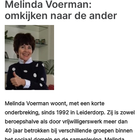
Melinda Voerman:
omkijken naar de ander
Melinda Voerman woont, met een korte
onderbreking, sinds 1992 in Leiderdorp. Zij is zowel
beroepshalve als door vrijwilligerswerk meer dan
40 jaar betrokken bij verschillende groepen binnen
het sociaal domein en de samenleving. Melinda