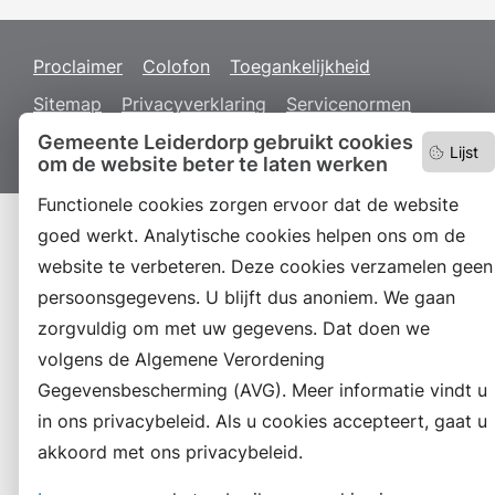
Proclaimer
Colofon
Toegankelijkheid
Sitemap
Privacyverklaring
Servicenormen
Suggesties
Gemeente Leiderdorp gebruikt cookies
Archief
Vacatures
Lijst
om de website beter te laten werken
Functionele cookies zorgen ervoor dat de website
goed werkt. Analytische cookies helpen ons om de
website te verbeteren. Deze cookies verzamelen geen
persoonsgegevens. U blijft dus anoniem. We gaan
zorgvuldig om met uw gegevens. Dat doen we
volgens de Algemene Verordening
Gegevensbescherming (AVG). Meer informatie vindt u
in ons privacybeleid. Als u cookies accepteert, gaat u
akkoord met ons privacybeleid.