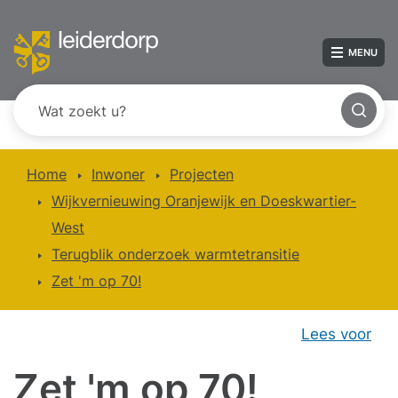
MENU
Home
Inwoner
Projecten
Wijkvernieuwing Oranjewijk en Doeskwartier-
West
Terugblik onderzoek warmtetransitie
Zet 'm op 70!
Lees voor
Zet 'm op 70!