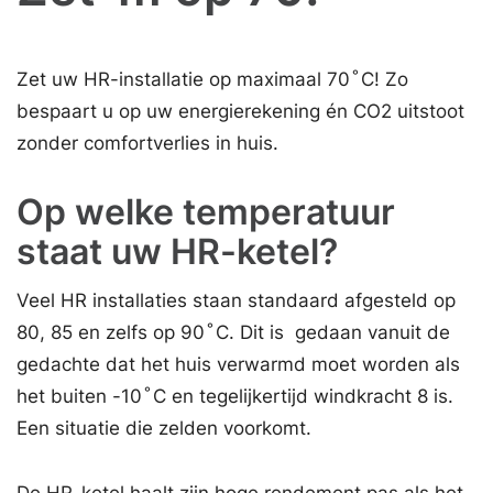
Zet uw HR-installatie op maximaal 70 ̊C! Zo
bespaart u op uw energierekening én CO2 uitstoot
zonder comfortverlies in huis.
Op welke temperatuur
staat uw HR-ketel?
Veel HR installaties staan standaard afgesteld op
80, 85 en zelfs op 90 ̊C. Dit is gedaan vanuit de
gedachte dat het huis verwarmd moet worden als
het buiten -10 ̊C en tegelijkertijd windkracht 8 is.
Een situatie die zelden voorkomt.