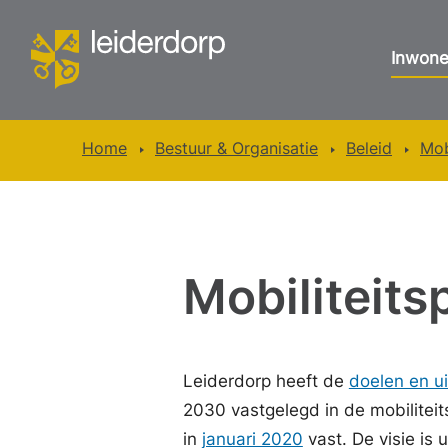
Inwone
Home
Bestuur & Organisatie
Beleid
Mob
Mobiliteits
Leiderdorp heeft de
doelen en u
2030 vastgelegd in de mobilitei
in
januari 2020
vast. De visie is 