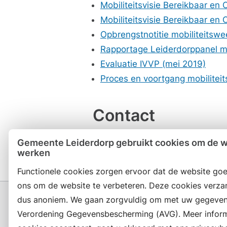
Mobiliteitsvisie Bereikbaar e
Mobiliteitsvisie Bereikbaar en
Opbrengstnotitie mobiliteitswee
Rapportage Leiderdorppanel mob
Evaluatie IVVP (mei 2019)
Proces en voortgang mobilitei
Contact
Contactformulier
Gemeente Leiderdorp gebruikt cookies om de we
werken
Functionele cookies zorgen ervoor dat de website goe
ons om de website te verbeteren. Deze cookies verza
dus anoniem. We gaan zorgvuldig om met uw gegeven
Verordening Gegevensbescherming (AVG). Meer informat