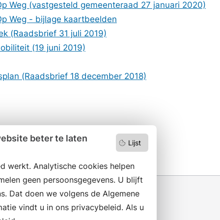
n Op Weg (vastgesteld gemeenteraad 27 januari 2020)
 Op Weg - bijlage kaartbeelden
k (Raadsbrief 31 juli 2019)
iliteit (19 juni 2019)
tsplan (Raadsbrief 18 december 2018)
bsite beter te laten
Lijst
d werkt. Analytische cookies helpen
melen geen persoonsgegevens. U blijft
s. Dat doen we volgens de Algemene
ie vindt u in ons privacybeleid. Als u