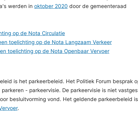
a's werden in
oktober 2020
door de gemeenteraad
hting op de Nota Circulatie
een toelichting op de Nota Langzaam Verkeer
en toelichting op de Nota Openbaar Vervoer
beleid is het parkeerbeleid. Het Politiek Forum besprak 
arkeren - parkeervisie. De parkeervisie is niet vastges
voor besluitvorming vond. Het geldende parkeerbeleid is
Vervoer
.