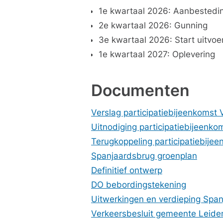
1e kwartaal 2026: Aanbestedi
2e kwartaal 2026: Gunning
3e kwartaal 2026: Start uitvoe
1e kwartaal 2027: Oplevering
Documenten
Verslag participatiebijeenkomst 
Uitnodiging participatiebijeenko
Terugkoppeling participatiebije
Spanjaardsbrug groenplan
Definitief ontwerp
DO bebordingstekening
Uitwerkingen en verdieping Spa
Verkeersbesluit gemeente Leide