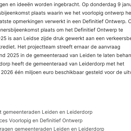
en en ideeën worden ingebracht. Op donderdag 9 janu
ijeenkomst plaats waarin we het voorlopig ontwerp h
atste opmerkingen verwerkt in een Definitief Ontwerp. 
ersbijeenkomst plaats om het Definitief Ontwerp te
025 is aan Leidse zijde druk gewerkt aan een verkeersbe
rediet. Het projectteam streeft ernaar de aanvraag
eind 2025 in de gemeenteraad van Leiden te laten beha
derdorp heeft de gemeenteraad van Leiderdorp met het
 2026 één miljoen euro beschikbaar gesteld voor de uit
it gemeenteraden Leiden en Leiderdorp
es Voorlopig en Definitief Ontwerp
vragen gemeenteraden Leiden en Leiderdorp