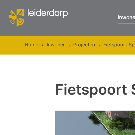
Inwone
Home
Inwoner
Projecten
Fietspoort S
Fietspoort