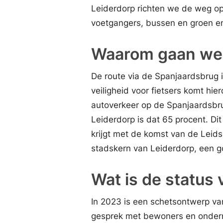
Leiderdorp richten we de weg opn
voetgangers, bussen en groen en 
Waarom gaan we
De route via de Spanjaardsbrug i
veiligheid voor fietsers komt hie
autoverkeer op de Spanjaardsbrug
Leiderdorp is dat 65 procent. Dit 
krijgt met de komst van de Leid
stadskern van Leiderdorp, een g
Wat is de status 
In 2023 is een schetsontwerp va
gesprek met bewoners en ondern