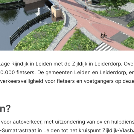
ge Rijndijk in Leiden met de Zijldijk in Leiderdorp. Ov
 10.000 fietsers. De gemeenten Leiden en Leiderdorp, e
 verkeersveiligheid voor fietsers en voetgangers op deze
en?
 voor autoverkeer, met uitzondering van ov en hulpdiens
-Sumatrastraat in Leiden tot het kruispunt Zijldijk-Vlasb