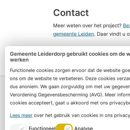
Contact
Meer weten over het project?
Be
gemeente Leiden
. Daar vindt u 
Datum laatste update: 12 novem
Gemeente Leiderdorp gebruikt cookies om de we
werken
Functionele cookies zorgen ervoor dat de website goe
ons om de website te verbeteren. Deze cookies verza
dus anoniem. We gaan zorgvuldig om met uw gegeven
Verordening Gegevensbescherming (AVG). Meer informat
cookies accepteert, gaat u akkoord met ons privacybe
Contact en openingstijden
Lees meer
over het gebruik van cookies in ons privacy
Functioneel
Analyse