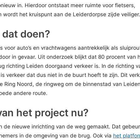
ieuw in. Hierdoor ontstaat meer ruimte voor fietsers,
wordt het kruispunt aan de Leiderdorpse zijde veiliger
 dat doen?
s voor auto’s en vrachtwagens aantrekkelijk als sluiprou
rdoor in gevaar. Uit onderzoek blijkt dat 80 procent van 
 richting Leiden doorgaand verkeer is. In de richting v
is verkeer dat dus niet in de buurt hoeft te zijn. Dit ver
se Ring Noord, de ringweg om de binnenstad van Leide
oede andere route.
van het project nu?
n de nieuwe inrichting van de weg gemaakt. Dat gebeur
emers in de omgeving van de brug. Ook via
het platfo