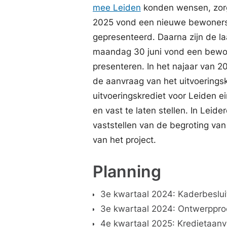
mee Leiden
konden wensen, zorg
2025 vond een nieuwe bewonersb
gepresenteerd. Daarna zijn de la
maandag 30 juni vond een bewon
presenteren. In het najaar van 2
de aanvraag van het uitvoeringsk
uitvoeringskrediet voor Leiden 
en vast te laten stellen. In Lei
vaststellen van de begroting van
van het project.
Planning
3e kwartaal 2024: Kaderbeslu
3e kwartaal 2024: Ontwerpproc
4e kwartaal 2025: Kredietaan