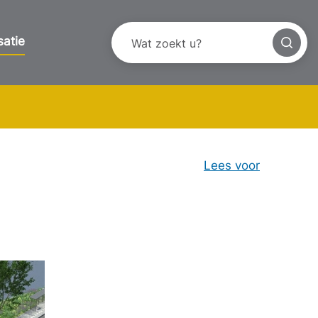
satie
Lees voor