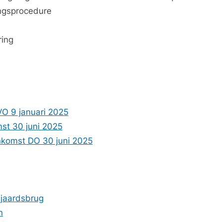
ngsprocedure
ring
VO 9 januari 2025
mst 30 juni 2025
enkomst DO 30 juni 2025
njaardsbrug
n