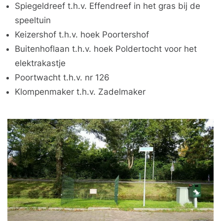
Spiegeldreef t.h.v. Effendreef in het gras bij de
speeltuin
Keizershof t.h.v. hoek Poortershof
Buitenhoflaan t.h.v. hoek Poldertocht voor het
elektrakastje
Poortwacht t.h.v. nr 126
Klompenmaker t.h.v. Zadelmaker