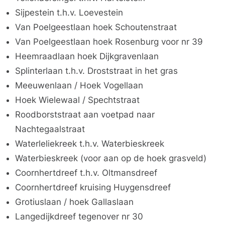
Sijpestein t.h.v. Loevestein
Van Poelgeestlaan hoek Schoutenstraat
Van Poelgeestlaan hoek Rosenburg voor nr 39
Heemraadlaan hoek Dijkgravenlaan
Splinterlaan t.h.v. Droststraat in het gras
Meeuwenlaan / Hoek Vogellaan
Hoek Wielewaal / Spechtstraat
Roodborststraat aan voetpad naar
Nachtegaalstraat
Waterleliekreek t.h.v. Waterbieskreek
Waterbieskreek (voor aan op de hoek grasveld)
Coornhertdreef t.h.v. Oltmansdreef
Coornhertdreef kruising Huygensdreef
Grotiuslaan / hoek Gallaslaan
Langedijkdreef tegenover nr 30