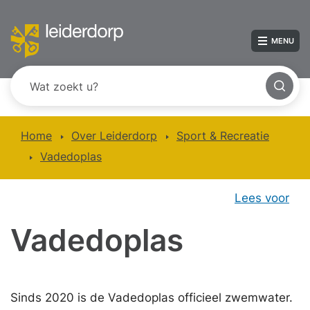
MENU
Home
Over Leiderdorp
Sport & Recreatie
Vadedoplas
Lees voor
Vadedoplas
Sinds 2020 is de Vadedoplas officieel zwemwater.