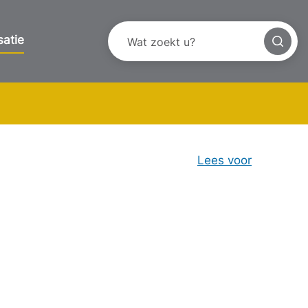
satie
Lees voor