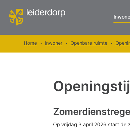
Inwone
Home
Inwoner
Openbare ruimte
Openi
Openingsti
Zomerdienstrege
Op vrijdag 3 april 2026 start d