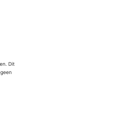
n. Dit
 geen