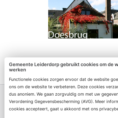
Gemeente Leiderdorp gebruikt cookies om de we
werken
Functionele cookies zorgen ervoor dat de website goe
ons om de website te verbeteren. Deze cookies verza
dus anoniem. We gaan zorgvuldig om met uw gegeven
Verordening Gegevensbescherming (AVG). Meer informat
cookies accepteert, gaat u akkoord met ons privacybe
Contact en openingstijden