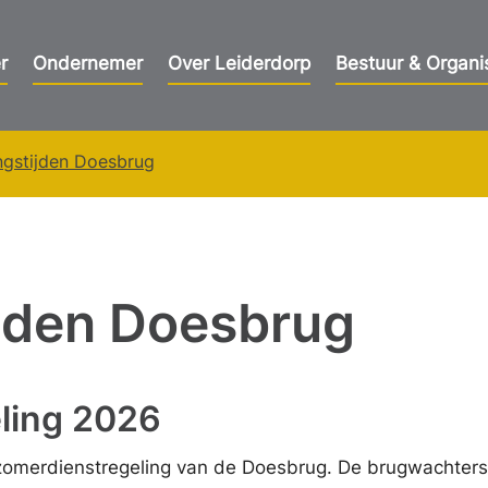
r
Ondernemer
Over Leiderdorp
Bestuur & Organi
ngstijden Doesbrug
jden Doesbrug
ling 2026
e zomerdienstregeling van de Doesbrug. De brugwachters