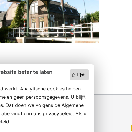
bsite beter te laten
Lijst
d werkt. Analytische cookies helpen
melen geen persoonsgegevens. U blijft
s. Dat doen we volgens de Algemene
ie vindt u in ons privacybeleid. Als u
leid.
Wilt u niets missen?
Abonneer op onze nieuwsbrief