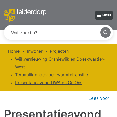
MENU
Home
Inwoner
Projecten
Wijkvernieuwing Oranjewijk en Doeskwartier-
West
Terugblik onderzoek warmtetransitie
Presentatieavond DWA en OmOns
Lees voor
Presentatieavond