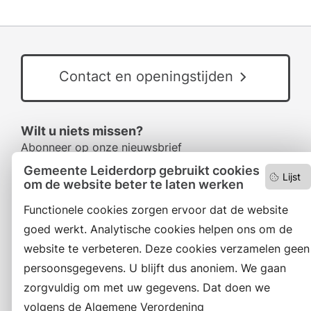
Contact en openingstijden
Wilt u niets missen?
Abonneer op onze nieuwsbrief
en volg ons ook op social media.
Gemeente Leiderdorp gebruikt cookies
Lijst
om de website beter te laten werken
Functionele cookies zorgen ervoor dat de website
Facebook
goed werkt. Analytische cookies helpen ons om de
RSS
website te verbeteren. Deze cookies verzamelen geen
persoonsgegevens. U blijft dus anoniem. We gaan
LinkedIn
zorgvuldig om met uw gegevens. Dat doen we
Instagram
volgens de Algemene Verordening