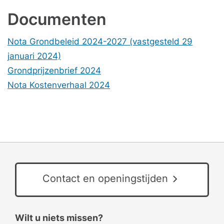
Documenten
Nota Grondbeleid 2024-2027 (vastgesteld 29
januari 2024)
Grondprijzenbrief 2024
Nota Kostenverhaal 2024
Contact en openingstijden
Wilt u niets missen?