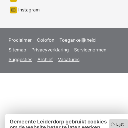
Instagram
Proclaimer
Colofon
Toegankelijkheid
Sitemap
Privacyverklaring
Servicenormen
Suggesties
Archief
Vacatures
Gemeente Leiderdorp gebruikt cookies
Lijst
om de website beter te laten werken