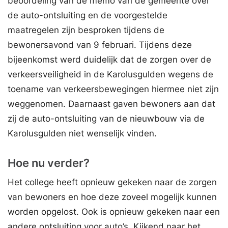
beoordeling van de memo van de gemeente over
de auto-ontsluiting en de voorgestelde
maatregelen zijn besproken tijdens de
bewonersavond van 9 februari. Tijdens deze
bijeenkomst werd duidelijk dat de zorgen over de
verkeersveiligheid in de Karolusgulden wegens de
toename van verkeersbewegingen hiermee niet zijn
weggenomen. Daarnaast gaven bewoners aan dat
zij de auto-ontsluiting van de nieuwbouw via de
Karolusgulden niet wenselijk vinden.
Hoe nu verder?
Het college heeft opnieuw gekeken naar de zorgen
van bewoners en hoe deze zoveel mogelijk kunnen
worden opgelost. Ook is opnieuw gekeken naar een
andere ontsluiting voor auto’s. Kijkend naar het