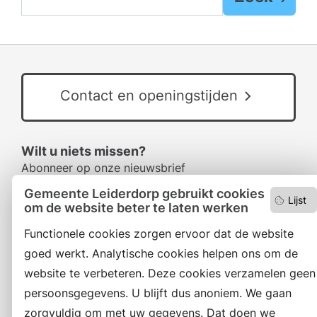
Contact en openingstijden
Wilt u niets missen?
Abonneer op onze nieuwsbrief
en volg ons ook op social media.
Gemeente Leiderdorp gebruikt cookies
Lijst
om de website beter te laten werken
Functionele cookies zorgen ervoor dat de website
Facebook
goed werkt. Analytische cookies helpen ons om de
RSS
website te verbeteren. Deze cookies verzamelen geen
persoonsgegevens. U blijft dus anoniem. We gaan
LinkedIn
zorgvuldig om met uw gegevens. Dat doen we