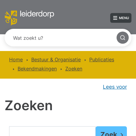
MENU
Home
Bestuur & Organisatie
Publicaties
Bekendmakingen
Zoeken
Lees voor
Zoeken
Zoek