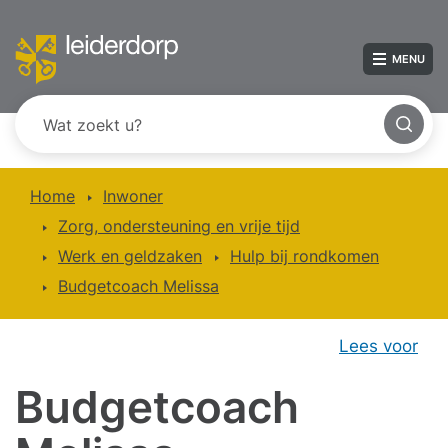
MENU
Home
Inwoner
Zorg, ondersteuning en vrije tijd
Werk en geldzaken
Hulp bij rondkomen
Budgetcoach Melissa
Lees voor
Budgetcoach