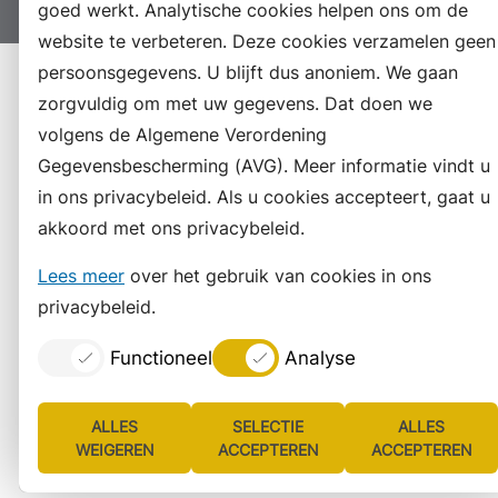
goed werkt. Analytische cookies helpen ons om de
website te verbeteren. Deze cookies verzamelen geen
persoonsgegevens. U blijft dus anoniem. We gaan
zorgvuldig om met uw gegevens. Dat doen we
volgens de Algemene Verordening
Gegevensbescherming (AVG). Meer informatie vindt u
in ons privacybeleid. Als u cookies accepteert, gaat u
akkoord met ons privacybeleid.
Lees meer
over het gebruik van cookies in ons
privacybeleid.
Functioneel
Analyse
ALLES
SELECTIE
ALLES
WEIGEREN
ACCEPTEREN
ACCEPTEREN
Lijst
Consent