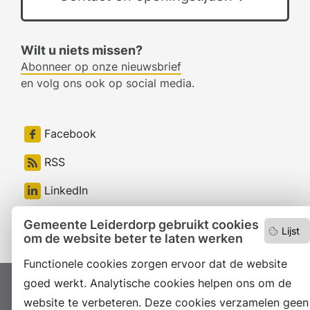
Wilt u niets missen?
Abonneer op onze nieuwsbrief
en volg ons ook op social media.
Facebook
RSS
LinkedIn
Instagram
Gemeente Leiderdorp gebruikt cookies
Lijst
om de website beter te laten werken
Functionele cookies zorgen ervoor dat de website
goed werkt. Analytische cookies helpen ons om de
Proclaimer
Colofon
Toegankelijkheid
website te verbeteren. Deze cookies verzamelen geen