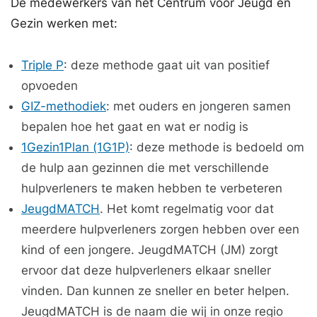
De medewerkers van het Centrum voor Jeugd en
Gezin werken met:
Triple P
: deze methode gaat uit van positief
opvoeden
GIZ-methodiek
: met ouders en jongeren samen
bepalen hoe het gaat en wat er nodig is
1Gezin1Plan (1G1P)
: deze methode is bedoeld om
de hulp aan gezinnen die met verschillende
hulpverleners te maken hebben te verbeteren
JeugdMATCH
. Het komt regelmatig voor dat
meerdere hulpverleners zorgen hebben over een
kind of een jongere. JeugdMATCH (JM) zorgt
ervoor dat deze hulpverleners elkaar sneller
vinden. Dan kunnen ze sneller en beter helpen.
JeugdMATCH is de naam die wij in onze regio