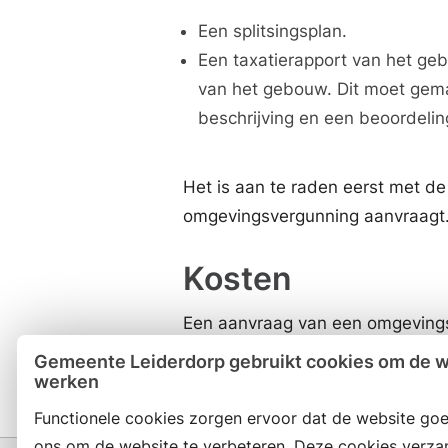
Een splitsingsplan.
Een taxatierapport van het ge
van het gebouw. Dit moet gema
beschrijving en een beoordeli
Het is aan te raden eerst met d
omgevingsvergunning aanvraagt.
Kosten
Een aanvraag van een omgevings
Deze kosten kunt u vinden in de
Gemeente Leiderdorp gebruikt cookies om de we
werken
Functionele cookies zorgen ervoor dat de website goe
ons om de website te verbeteren. Deze cookies verza