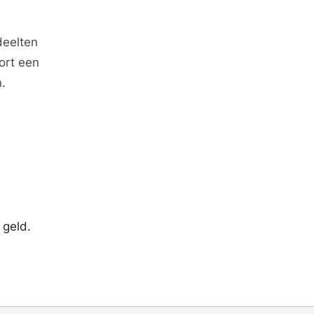
deelten
ort een
.
 geld.