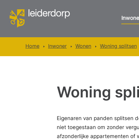
Inwone
Home
Inwoner
Wonen
Woning splitsen
Woning spl
Eigenaren van panden splitsen 
niet toegestaan om zonder verg
afzonderlijke appartementen of