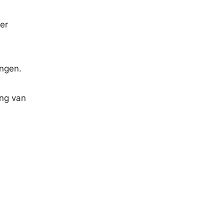
er
ngen.
ing van