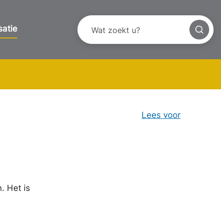
satie
Lees voor
 Het is