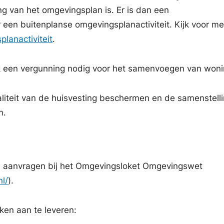
ing van het omgevingsplan is. Er is dan een
een buitenplanse omgevingsplanactiviteit. Kijk voor me
lanactiviteit
.
k een vergunning nodig voor het samenvoegen van woni
iteit van de huisvesting beschermen en de samenstell
n.
 aanvragen bij het Omgevingsloket Omgevingswet
l/
).
ken aan te leveren: