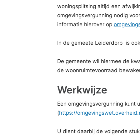
woningsplitsing altijd een afwijk
omgevingsvergunning nodig voor 
informatie hierover op
omgevingsp
In de gemeete Leiderdorp is oo
De gemeente wil hiermee de kwal
de woonruimtevoorraad bewake
Werkwijze
Een omgevingsvergunning kunt u
(
https://omgevingswet.overheid.n
U dient daarbij de volgende stuk