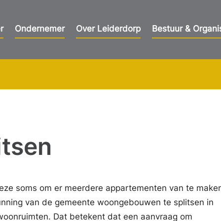
r
Ondernemer
Over Leiderdorp
Bestuur & Organi
itsen
deze soms om er meerdere appartementen van te maken.
unning van de gemeente woongebouwen te splitsen in
 woonruimten. Dat betekent dat een aanvraag om