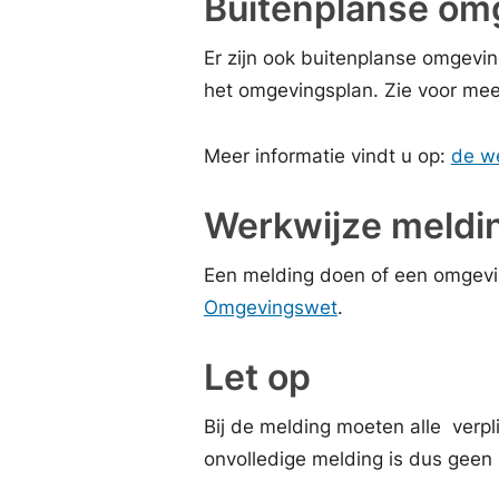
Buitenplanse omg
Er zijn ook buitenplanse omgeving
het omgevingsplan. Zie voor mee
Meer informatie vindt u op:
de we
Werkwijze meldi
Een melding doen of een omgevi
Omgevingswet
.
Let op
Bij de melding moeten alle verp
onvolledige melding is dus geen