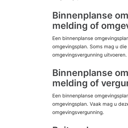
Binnenplanse omg
melding of omge
Een binnenplanse omgevingsplanact
omgevingsplan. Soms mag u die 
omgevingsvergunning uitvoeren.
Binnenplanse omg
melding of vergu
Een binnenplanse omgevingsplanact
omgevingsplan. Vaak mag u deze
omgevingsvergunning.