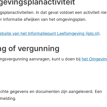
evingsplanactiviteit
splanactiviteiten. In dat geval voldoet een activiteit nie
r informatie afwijken van het omgevingsplan.
bsite van het Informatiepunt Leefomgeving (iplo.nl)
.
ng of vergunning
ngsvergunning aanvragen, kunt u doen bij
het Omgevin
lichte gegevens en documenten zijn aangeleverd. Een
 melding.