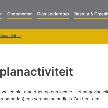
r
Ondernemer
Over Leiderdorp
Bestuur & Organi
nactiviteit
lanactiviteit
u wel en niet mag doen op een locatie. Het omgevingspl
rkzaamheden) een vergunning nodig is. Dat heet een