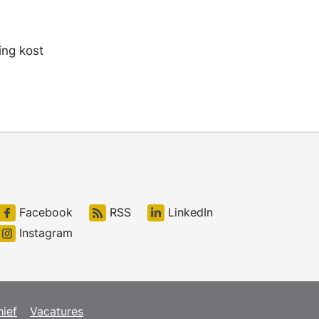
ing kost
Facebook
RSS
LinkedIn
Instagram
hief
Vacatures