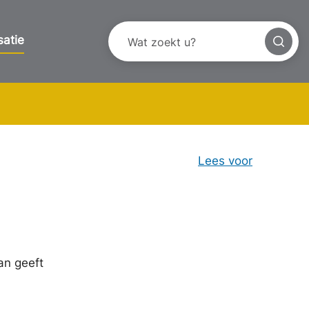
satie
Lees voor
an geeft