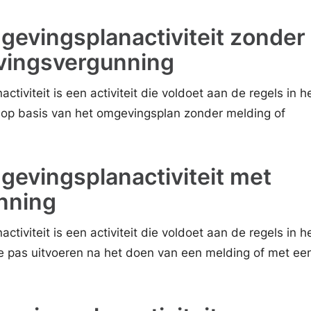
evingsplanactiviteit zonder
vingsvergunning
iviteit is een activiteit die voldoet aan de regels in h
op basis van het omgevingsplan zonder melding of
evingsplanactiviteit met
nning
iviteit is een activiteit die voldoet aan de regels in h
 pas uitvoeren na het doen van een melding of met ee