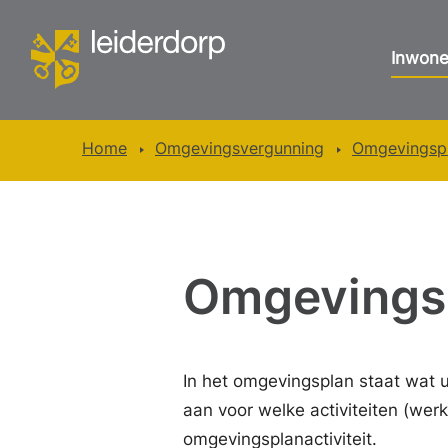
Inwone
Home
Omgevingsvergunning
Omgevingspla
Omgevingsp
In het omgevingsplan staat wat 
aan voor welke activiteiten (we
omgevingsplanactiviteit.