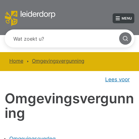
MENU
Home
Omgevingsvergunning
Lees voor
Omgevingsvergunn
ing
Omgevingsoverleg