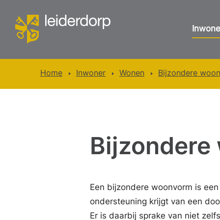
Inwone
Home
Inwoner
Wonen
Bijzondere woo
Bijzonder
Een bijzondere woonvorm is een
ondersteuning krijgt van een do
Er is daarbij sprake van niet zel