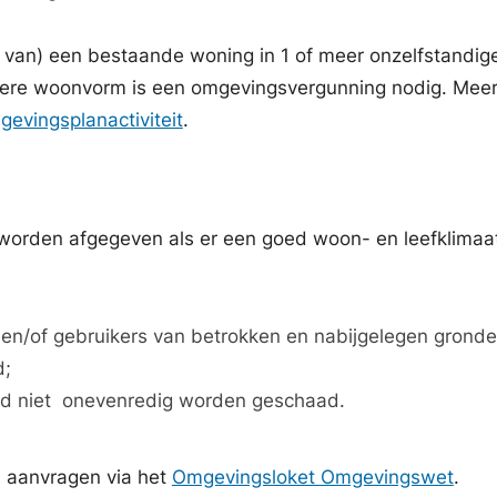
 van) een bestaande woning in 1 of meer onzelfstandig
ere woonvorm is een omgevingsvergunning nodig. Mee
gevingsplanactiviteit
.
orden afgegeven als er een goed woon- en leefklimaat
en/of gebruikers van betrokken en nabijgelegen gronde
d;
ld niet onevenredig worden geschaad.
 aanvragen via het
Omgevingsloket Omgevingswet
.