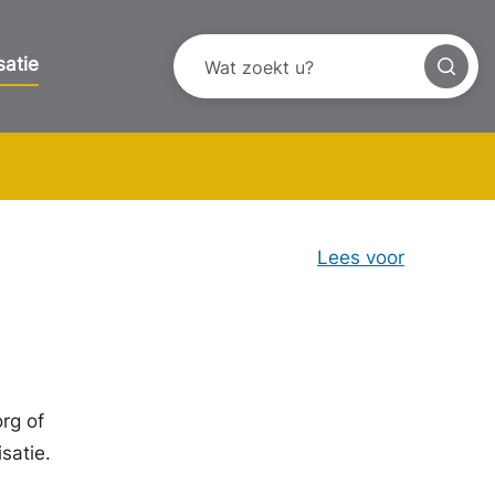
satie
Lees voor
rg of
satie.