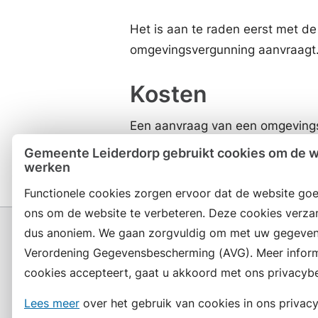
Het is aan te raden eerst met d
omgevingsvergunning aanvraagt.
Kosten
Een aanvraag van een omgevingsv
Legesverordening van de gemee
Gemeente Leiderdorp gebruikt cookies om de we
werken
Functionele cookies zorgen ervoor dat de website goe
ons om de website te verbeteren. Deze cookies verza
dus anoniem. We gaan zorgvuldig om met uw gegeven
Verordening Gegevensbescherming (AVG). Meer informat
cookies accepteert, gaat u akkoord met ons privacybe
Contact en openingstijden
Lees meer
over het gebruik van cookies in ons privacy