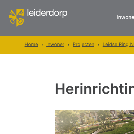
Inwone
Home
Inwoner
Projecten
Leidse Ring 
Herinricht