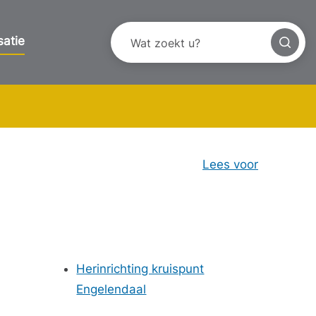
satie
Lees voor
Herinrichting kruispunt
Engelendaal