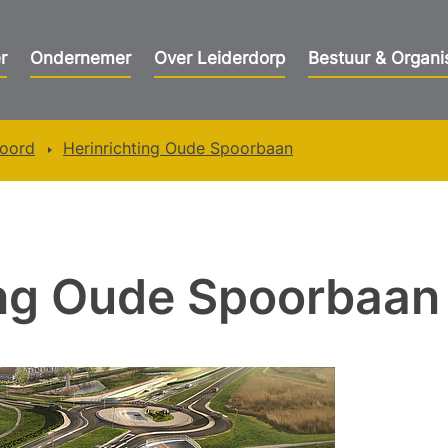
r
Ondernemer
Over Leiderdorp
Bestuur & Organi
Noord
Herinrichting Oude Spoorbaan
ing Oude Spoorbaan