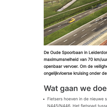
De Oude Spoorbaan in Leiderdorp
maximumsnelheid van 70 km/uur. 
openbaar vervoer. Om de veilighe
ongelijkvloerse kruising onder de
Wat gaan we do
Fietsers hoeven in de nieuwe si
N445/N446. Het fietspad tusse