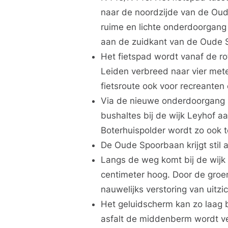
naar de noordzijde van de Oud
ruime en lichte onderdoorgang 
aan de zuidkant van de Oude 
Het fietspad wordt vanaf de r
Leiden verbreed naar vier met
fietsroute ook voor recreanten
Via de nieuwe onderdoorgang k
bushaltes bij de wijk Leyhof a
Boterhuispolder wordt zo ook t
De Oude Spoorbaan krijgt stil a
Langs de weg komt bij de wijk
centimeter hoog. Door de groen
nauwelijks verstoring van uit
Het geluidscherm kan zo laag bl
asfalt de middenberm wordt ve