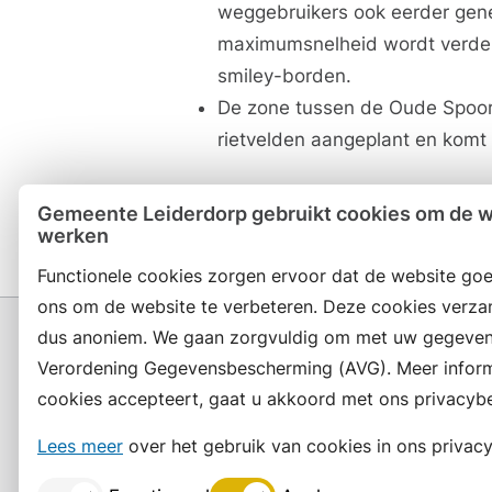
weggebruikers ook eerder gen
maximumsnelheid wordt verder
smiley-borden.
De zone tussen de Oude Spoor
rietvelden aangeplant en komt 
Gemeente Leiderdorp gebruikt cookies om de we
werken
Functionele cookies zorgen ervoor dat de website goe
ons om de website te verbeteren. Deze cookies verza
dus anoniem. We gaan zorgvuldig om met uw gegeven
Verordening Gegevensbescherming (AVG). Meer informat
cookies accepteert, gaat u akkoord met ons privacybe
Contact en openingstijden
Lees meer
over het gebruik van cookies in ons privacy