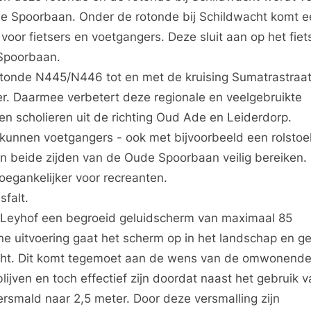
e Spoorbaan. Onder de rotonde bij Schildwacht komt e
voor fietsers en voetgangers. Deze sluit aan op het fie
Spoorbaan.
otonde N445/N446 tot en met de kruising Sumatrastraat
er. Daarmee verbetert deze regionale en veelgebruikte
 en scholieren uit de richting Oud Ade en Leiderdorp.
unnen voetgangers - ook met bijvoorbeeld een rolstoel
an beide zijden van de Oude Spoorbaan veilig bereiken.
oegankelijker voor recreanten.
sfalt.
 Leyhof een begroeid geluidscherm van maximaal 85
e uitvoering gaat het scherm op in het landschap en ge
zicht. Dit komt tegemoet aan de wens van de omwonende
ijven en toch effectief zijn doordat naast het gebruik va
rsmald naar 2,5 meter. Door deze versmalling zijn