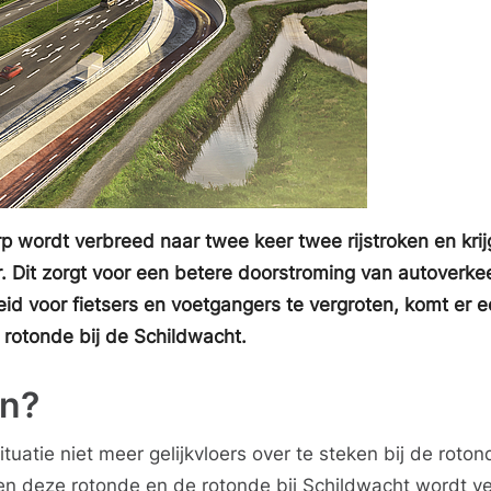
 wordt verbreed naar twee keer twee rijstroken en krij
Dit zorgt voor een betere doorstroming van autoverke
id voor fietsers en voetgangers te vergroten, komt er 
 rotonde bij de Schildwacht.
en?
tuatie niet meer gelijkvloers over te steken bij de roton
n deze rotonde en de rotonde bij Schildwacht wordt v