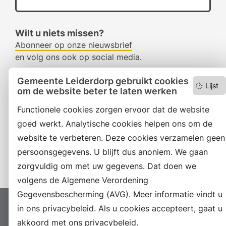
Wilt u niets missen?
Abonneer op onze nieuwsbrief
en volg ons ook op social media.
Gemeente Leiderdorp gebruikt cookies
Lijst
om de website beter te laten werken
Facebook
Functionele cookies zorgen ervoor dat de website
RSS
goed werkt. Analytische cookies helpen ons om de
LinkedIn
website te verbeteren. Deze cookies verzamelen geen
persoonsgegevens. U blijft dus anoniem. We gaan
Instagram
zorgvuldig om met uw gegevens. Dat doen we
volgens de Algemene Verordening
Gegevensbescherming (AVG). Meer informatie vindt u
in ons privacybeleid. Als u cookies accepteert, gaat u
Proclaimer
Colofon
Toegankelijkheid
akkoord met ons privacybeleid.