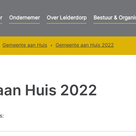
r
Ondernemer
Over Leiderdorp
Bestuur & Organi
Gemeente aan Huis
Gemeente aan Huis 2022
aan Huis 2022
s: