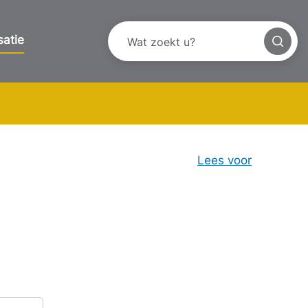
satie
Lees voor