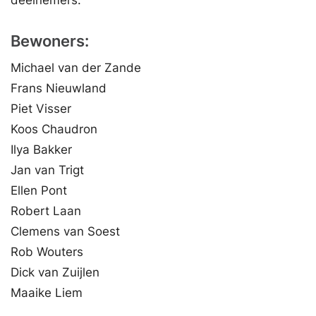
deelnemers.
Bewoners:
Michael van der Zande
Frans Nieuwland
Piet Visser
Koos Chaudron
Ilya Bakker
Jan van Trigt
Ellen Pont
Robert Laan
Clemens van Soest
Rob Wouters
Dick van Zuijlen
Maaike Liem