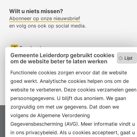
Wilt u niets missen?
Abonneer op onze nieuwsbrief
en volg ons ook op social media.
Facebook
Gemeente Leiderdorp gebruikt cookies
Lijst
RSS
om de website beter te laten werken
Functionele cookies zorgen ervoor dat de website
LinkedIn
goed werkt. Analytische cookies helpen ons om de
Instagram
website te verbeteren. Deze cookies verzamelen geen
persoonsgegevens. U blijft dus anoniem. We gaan
zorgvuldig om met uw gegevens. Dat doen we
volgens de Algemene Verordening
Proclaimer
Colofon
Toegankelijkheid
Gegevensbescherming (AVG). Meer informatie vindt u
Sitemap
Privacyverklaring
Servicenormen
in ons privacybeleid. Als u cookies accepteert, gaat u