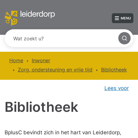
MENU
Home
Inwoner
Zorg, ondersteuning en vrije tijd
Bibliotheek
Lees voor
Bibliotheek
BplusC bevindt zich in het hart van Leiderdorp,