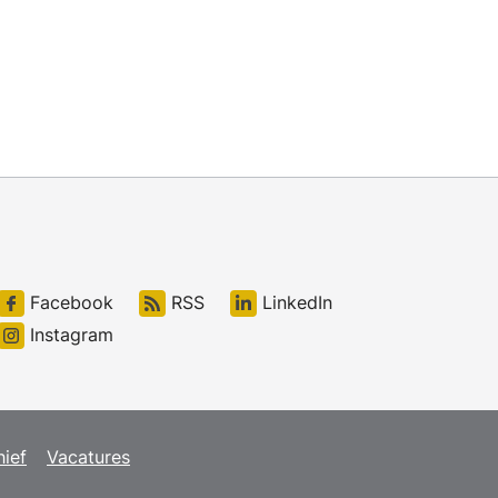
Facebook
RSS
LinkedIn
Instagram
hief
Vacatures