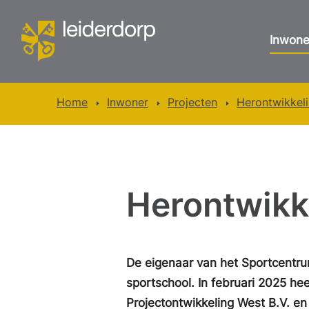
Inwone
Home
Inwoner
Projecten
Herontwikkel
Herontwikk
De eigenaar van het Sportcentru
sportschool. In februari 2025 he
Projectontwikkeling West B.V. en