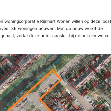
en woningcorporatie Rijnhart Wonen willen op deze loca
eveer 36 woningen bouwen. Met de bouw wordt de
epast, zodat deze beter aansluit bij de het nieuwe co