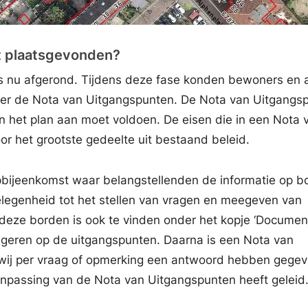
t plaatsgevonden?
t is nu afgerond. Tijdens deze fase konden bewoners en
er de Nota van Uitgangspunten. De Nota van Uitgangs
n het plan aan moet voldoen. De eisen die in een Nota 
r het grootste gedeelte uit bestaand beleid.
opbijeenkomst waar belangstellenden de informatie op b
legenheid tot het stellen van vragen en meegeven van
 deze borden is ook te vinden onder het kopje ‘Documen
eageren op de uitgangspunten. Daarna is een Nota van
ij per vraag of opmerking een antwoord hebben gegev
npassing van de Nota van Uitgangspunten heeft geleid