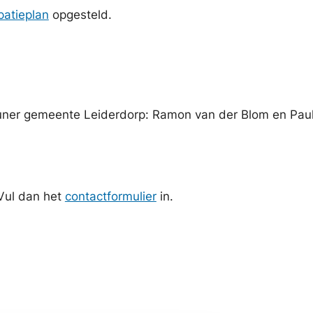
ipatieplan
opgesteld.
euner gemeente Leiderdorp: Ramon van der Blom en Pau
 Vul dan het
contactformulier
in.