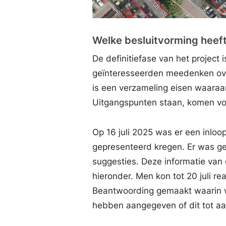
Welke besluitvorming heef
De definitiefase van het projec
geïnteresseerden meedenken ov
is een verzameling eisen waaraa
Uitgangspunten staan, komen voo
Op 16 juli 2025 was er een inlo
gepresenteerd kregen. Er was ge
suggesties. Deze informatie van
hieronder. Men kon tot 20 juli r
Beantwoording gemaakt waarin w
hebben aangegeven of dit tot aa