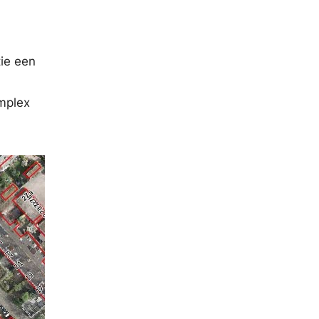
tie een
mplex