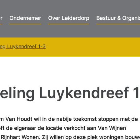
r
Ondernemer
Over Leiderdorp
Bestuur & Organi
ing Luykendreef 1-3
eling Luykendreef 
m Van Houdt wil in de nabije toekomst stoppen met de
eft de eigenaar de locatie verkocht aan Van Wijnen
 Rijnhart Wonen. Zij willen op deze plek woningen bouw