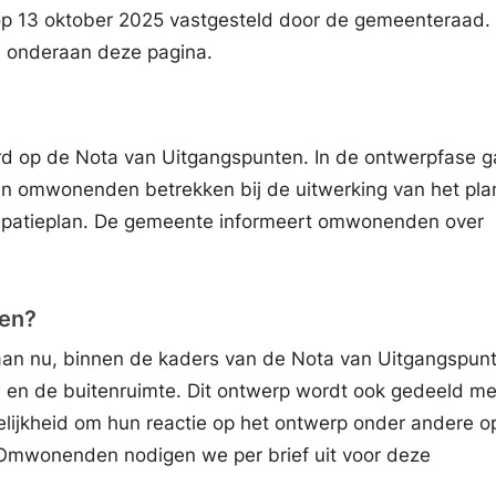
op 13 oktober 2025 vastgesteld door de gemeenteraad.
u onderaan deze pagina.
rd op de Nota van Uitgangspunten. In de ontwerpfase g
 omwonenden betrekken bij de uitwerking van het plan
ipatieplan. De gemeente informeert omwonenden over
pen?
aan nu, binnen de kaders van de Nota van Uitgangspun
en de buitenruimte. Dit ontwerp wordt ook gedeeld me
lijkheid om hun reactie op het ontwerp onder andere o
Omwonenden nodigen we per brief uit voor deze