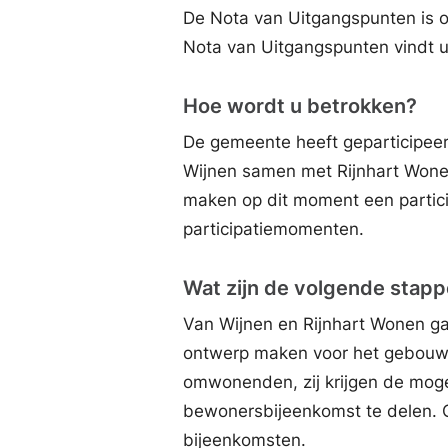
De Nota van Uitgangspunten is 
Nota van Uitgangspunten vindt 
Hoe wordt u betrokken?
De gemeente heeft geparticipee
Wijnen samen met Rijnhart Wonen
maken op dit moment een partic
participatiemomenten.
Wat zijn de volgende stap
Van Wijnen en Rijnhart Wonen g
ontwerp maken voor het gebouw 
omwonenden, zij krijgen de moge
bewonersbijeenkomst te delen. 
bijeenkomsten.