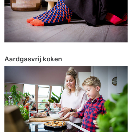
Aardgasvrij koken