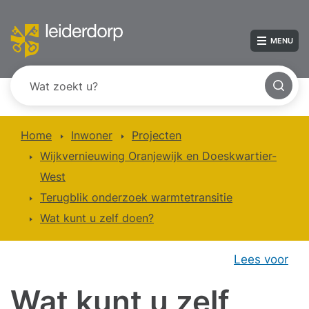
MENU
Home
Inwoner
Projecten
Wijkvernieuwing Oranjewijk en Doeskwartier-
West
Terugblik onderzoek warmtetransitie
Wat kunt u zelf doen?
Lees voor
Wat kunt u zelf