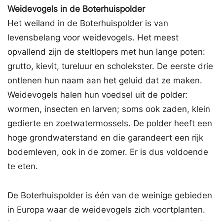
Weidevogels in de Boterhuispolder
Het weiland in de Boterhuispolder is van
levensbelang voor weidevogels. Het meest
opvallend zijn de steltlopers met hun lange poten:
grutto, kievit, tureluur en scholekster. De eerste drie
ontlenen hun naam aan het geluid dat ze maken.
Weidevogels halen hun voedsel uit de polder:
wormen, insecten en larven; soms ook zaden, klein
gedierte en zoetwatermossels. De polder heeft een
hoge grondwaterstand en die garandeert een rijk
bodemleven, ook in de zomer. Er is dus voldoende
te eten.
De Boterhuispolder is één van de weinige gebieden
in Europa waar de weidevogels zich voortplanten.