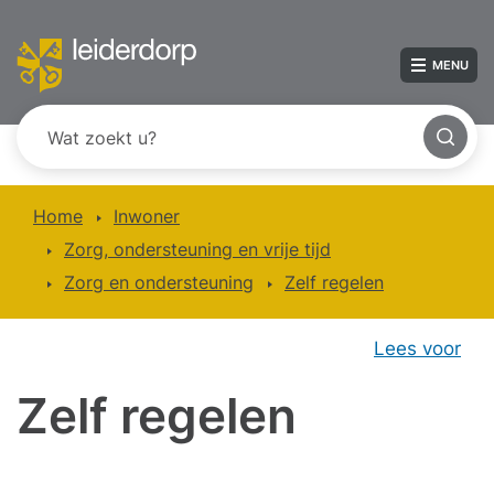
MENU
Home
Inwoner
Zorg, ondersteuning en vrije tijd
Zorg en ondersteuning
Zelf regelen
Lees voor
Zelf regelen