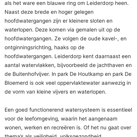
als het ware een blauwe ring om Leiderdorp heen.
Naast deze brede en hoger gelegen
hoofdwatergangen zijn er kleinere sloten en
waterlopen. Deze komen via gemalen uit op de
hoofdwatergangen. Ze volgen de oude kavel-, en
ontginningsrichting, haaks op de
hoofdwatergangen. Leiderdorp kent daarnaast een
aantal watervlakken, bijvoorbeeld de jachthaven en
de Buitenhofvijver. In park De Houtkamp en park De
Bloemerd is ook veel oppervlaktewater aanwezig in
de vorm van kleine vijvers en waterlopen.
Een goed functionerend watersysteem is essentieel
voor de leefomgeving, waarin het aangenaam
wonen, werken en recreëren is. Of het nu gaat over
thema’s als veiligheid, volksgezondheid,