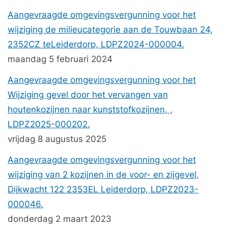
Aangevraagde omgevingsvergunning voor het
wijziging de milieucategorie aan de Touwbaan 24,
2352CZ teLeiderdorp, LDPZ2024-000004.
maandag 5 februari 2024
Aangevraagde omgevingsvergunning voor het
Wijziging gevel door het vervangen van
houtenkozijnen naar kunststofkozijnen, ,
LDPZ2025-000202.
vrijdag 8 augustus 2025
Aangevraagde omgevingsvergunning voor het
wijziging van 2 kozijnen in de voor- en zijgevel,
Dijkwacht 122 2353EL Leiderdorp, LDPZ2023-
000046.
donderdag 2 maart 2023