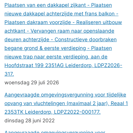
Plaatsen van een dakkapel zijkant - Plaatsen
nieuwe dakkapel achterzijde met frans balkon -
Plaatsen dakraam voorzijde - Realiseren uitbouw
achtkant - Vervangen raam naar openslaande
deuren achterzijde - Constructieve doorbraken
begane grond & eerste verdieping - Plaatsen
nieuwe trap naar eerste verdieping, aan de
Hoofdstraat 199 2351AG Leiderdorp, LDPZ2026-
317.
woensdag 29 juli 2026
Aangevraagde omgevingsvergunning voor tijdelijke
opvang van vluchtelingen (maximaal 2 jaar), Reaal 1
2353TK Leiderdorp, LDPZ2022-000177.
dinsdag 28 juni 2022
Aangevraagde omgevingsvergunning voor