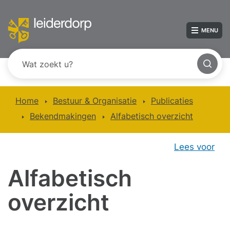
MENU
Home
Bestuur & Organisatie
Publicaties
Bekendmakingen
Alfabetisch overzicht
Lees voor
Alfabetisch
overzicht