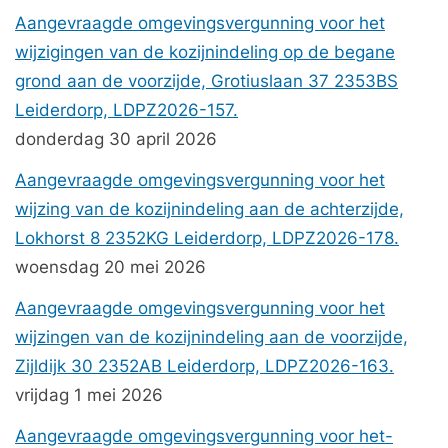
Aangevraagde omgevingsvergunning voor het
wijzigingen van de kozijnindeling op de begane
grond aan de voorzijde, Grotiuslaan 37 2353BS
Leiderdorp, LDPZ2026-157.
donderdag 30 april 2026
Aangevraagde omgevingsvergunning voor het
wijzing van de kozijnindeling aan de achterzijde,
Lokhorst 8 2352KG Leiderdorp, LDPZ2026-178.
woensdag 20 mei 2026
Aangevraagde omgevingsvergunning voor het
wijzingen van de kozijnindeling aan de voorzijde,
Zijldijk 30 2352AB Leiderdorp, LDPZ2026-163.
vrijdag 1 mei 2026
Aangevraagde omgevingsvergunning voor het-