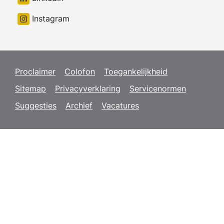
Instagram
Proclaimer
Colofon
Toegankelijkheid
Sitemap
Privacyverklaring
Servicenormen
Suggesties
Archief
Vacatures