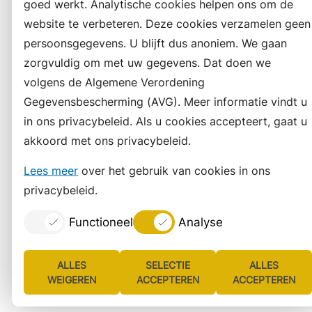
goed werkt. Analytische cookies helpen ons om de
website te verbeteren. Deze cookies verzamelen geen
persoonsgegevens. U blijft dus anoniem. We gaan
zorgvuldig om met uw gegevens. Dat doen we
volgens de Algemene Verordening
Gegevensbescherming (AVG). Meer informatie vindt u
in ons privacybeleid. Als u cookies accepteert, gaat u
akkoord met ons privacybeleid.
Lees meer
over het gebruik van cookies in ons
privacybeleid.
Functioneel
Analyse
ALLES
SELECTIE
ALLES
WEIGEREN
ACCEPTEREN
ACCEPTEREN
Lijst
Consent